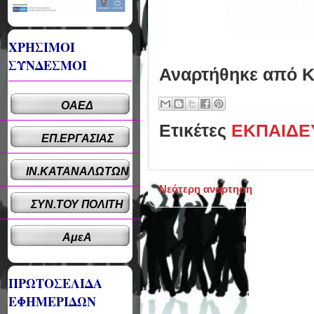
ΧΡΗΣΙΜΟΙ
ΣΥΝΔΕΣΜΟΙ
Αναρτήθηκε από
Κ
ΟΑΕΔ
Ετικέτες
ΕΚΠΑΙΔΕ
ΕΠ.ΕΡΓΑΣΙΑΣ
ΙΝ.ΚΑΤΑΝΑΛΩΤΩΝ
Νεότερη ανάρτηση
ΣΥΝ.ΤΟΥ ΠΟΛΙΤΗ
ΑμεΑ
ΠΡΩΤΟΣΕΛΙΔΑ
ΕΦΗΜΕΡΙΔΩΝ