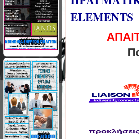
ΠΡΑΓΜΑΤΙΚ
ELEMENTS
ΑΠΑΙ
Π