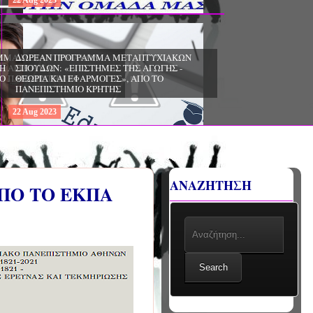
22
Aug
2023
ΧΙΑΚΩΝ
ΔΩΡΕΑΝ ΠΡΟΓΡΑΜΜΑ ΜΕΤΑΠΤΥΧΙΑΚΩΝ
ΣΠΟΥΔΩΝ: «ΕΠΙΣΤΗΜΕΣ ΤΗΣ ΑΓΩΓΗΣ -
ΙΟ
ΘΕΩΡΙΑ ΚΑΙ ΕΦΑΡΜΟΓΕΣ», ΑΠΟ ΤΟ
ΠΑΝΕΠΙΣΤΗΜΙΟ ΚΡΗΤΗΣ
22
Aug
2023
ΑΝΑΖΗΤΗΣΗ
ΑΠΟ ΤΟ ΕΚΠΑ
Search