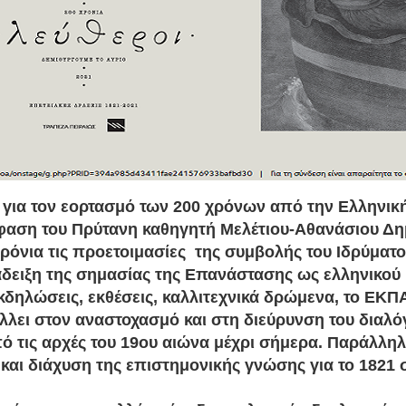
για τον εορτασμό των 200 χρόνων από την Ελληνικ
αση του Πρύτανη καθηγητή Μελέτιου-Αθανάσιου Δη
χρόνια τις προετοιμασίες της συμβολής του Iδρύματ
άδειξη της σημασίας της Επανάστασης ως ελληνικού κ
κδηλώσεις, εκθέσεις, καλλιτεχνικά δρώμενα, το ΕΚΠ
λει στον αναστοχασμό και στη διεύρυνση του διαλόγ
ό τις αρχές του 19ου αιώνα μέχρι σήμερα. Παράλλη
και διάχυση της επιστημονικής γνώσης για το 1821 σ