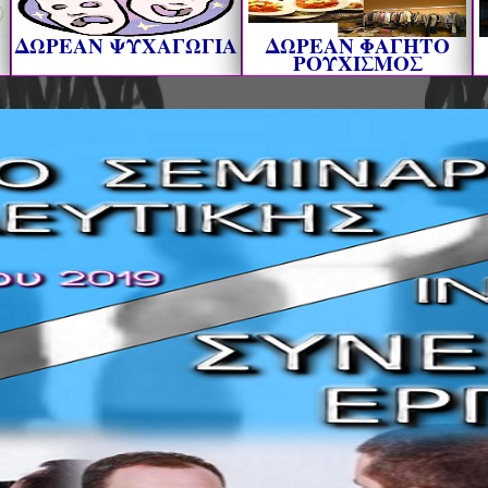
ΔΩΡΕΑΝ ΨΥΧΑΓΩΓΙΑ
ΔΩΡΕΑΝ ΦΑΓΗΤΟ
ΡΟΥΧΙΣΜΟΣ