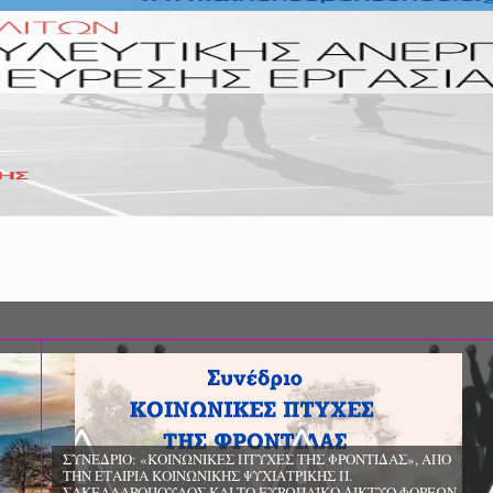
ΣΥΝΕΔΡΙΟ: «ΚΟΙΝΩΝΙΚΕΣ ΠΤΥΧΕ
ΦΡΟΝΤΙΔΑΣ», ΑΠΟ ΤΗΝ ΕΤΑΙΡΙΑ 
ΨΥΧΙΑΤΡΙΚΗΣ Π. ΣΑΚΕΛΛΑΡΟΠΟΥ
EΥΡΩΠΑΪΚΟ ΔΙΚΤΥΟ ΦΟΡΕΩΝ ΨΥ
ΥΓΕΙΑΣ ΑSKLEPIOS