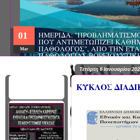
ΗΜΕΡΙΔΑ: "ΠΡΟΒΛΗΜΑΤΙΣΜ
01
ΠΟΥ ΑΝΤΙΜΕΤΩΠΙΖΕΙ ΚΑΘΗ
ΠΑΘΟΛΟΓΟΣ", ΑΠΟ ΤΗΝ ΕΤΑ
Mar
ΠΑΘΟΛΟΓΙΑΣ ΒΟΡΕΙΟΔΥΤΙΚ
ΤΙΣ Α' & Β' ΠΑΝΕΠΙΣΤΗΜΙΑ
ΚΛΙΝΙΚΕΣ ΠΓΝΙ
Τετάρτη 6 Ιανουαρίου 20
ΚΥΚΛΟΣ ΔΙΑΔΙΚ