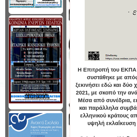
Η Επιτροπή του ΕΚΠΑ 
συστάθηκε με απόφ
ξεκινήσει εδώ και δύο 
2021, με σκοπό την αν
Μέσα από συνέδρια, ε
και παράλληλα συμβάλ
ελληνικού κράτους απ
υψηλή εκλαΐκευση 