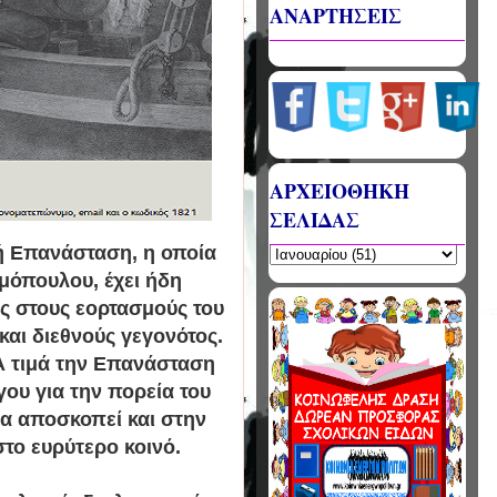
ΑΝΑΡΤΗΣΕΙΣ
ΑΡΧΕΙΟΘΗΚΗ
ΣΕΛΙΔΑΣ
ή Επανάσταση, η οποία
μόπουλου, έχει ήδη
ος στους εορτασμούς του
αι διεθνούς γεγονότος.
Α τιμά την Επανάσταση
ου για την πορεία του
λα αποσκοπεί και στην
το ευρύτερο κοινό.