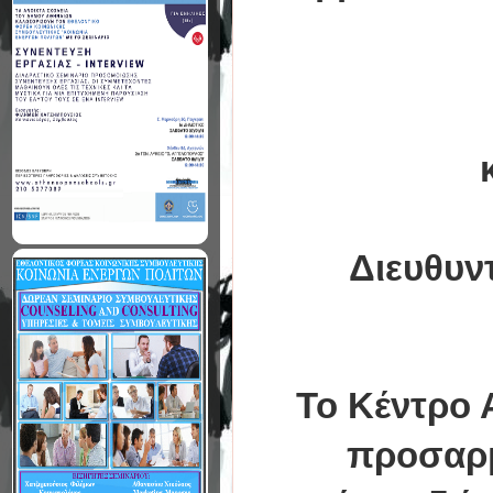
Διευθυν
Το
Κέντρο 
προσαρμ