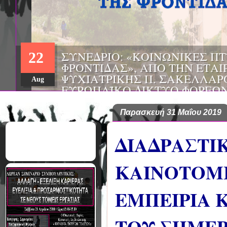
22
Aug
Παρασκευή 31 Μαΐου 2019
ΔΙΑΔΡΑΣΤΙΚ
ΚΑΙΝΟΤΟΜΙ
ΕΜΠΕΙΡΙΑ 