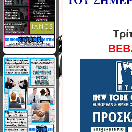
ΤΟΥ ΣΗΜΕΡ
Τρί
ΒΕΒ