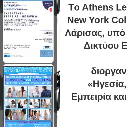
Τo Athens Le
New York Col
Λάρισας, υπό 
Δικτύου 
διοργαν
«Ηγεσία,
Εμπειρία κα