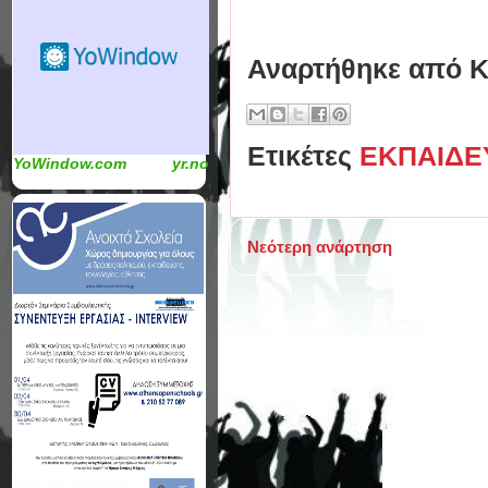
Αναρτήθηκε από
Κ
Ετικέτες
ΕΚΠΑΙΔΕ
YoWindow.com
yr.no
Νεότερη ανάρτηση