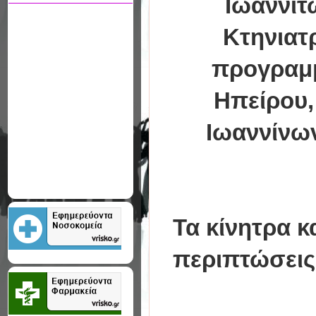
Ιωαννιτ
Κτηνιατρ
προγραμμ
Ηπείρου,
Ιωαννίνων
Τα κίνητρα κ
περιπτώσεις