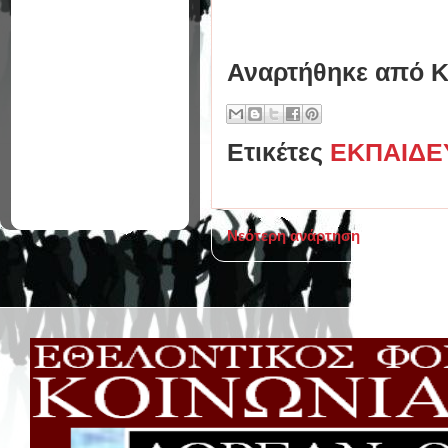
Αναρτήθηκε από
Κ
Ετικέτες
ΕΚΠΑΙΔΕ
Νεότερη ανάρτηση