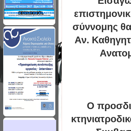
Εισαγω
επιστημονικ
σύννομης θα
Αν. Καθηγητ
Ανατομ
Ο προσδι
κτηνιατροδικ