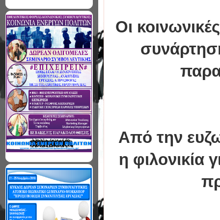
Οι κοινωνικέ
συνάρτηση
παρα
Από την ευζ
η φιλονικία 
πρ