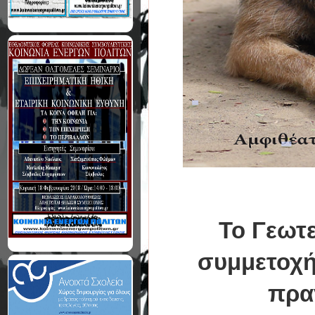
Τ
ο Γεωτε
συμμετοχή
πρα