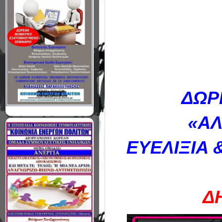
ΔΩΡ
«ΑΛ
ΕΥΕΛΙΞΙΑ
Δ