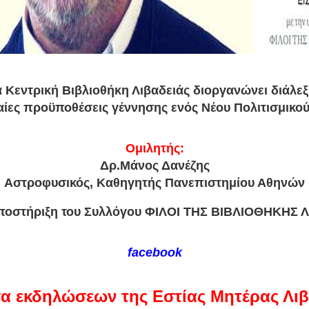
 Κεντρική Βιβλιοθήκη Λιβαδειάς διοργανώνει διάλεξη
ίες προϋποθέσεις γέννησης ενός Νέου Πολιτισμικο
Ομιλητής:
Δρ.Μάνος Δανέζης
Αστροφυσικός, Καθηγητής Πανεπιστημίου Αθηνών
ποστήριξη του Συλλόγου ΦΙΛΟΙ ΤΗΣ ΒΙΒΛΙΟΘΗΚΗΣ 
facebook
α εκδηλώσεων της Εστίας Μητέρας Λι