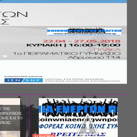
ΔΩΡΕΑΝ ΠΡΟΓΡΑΜΜΑ ΜΕΤΑΠΤΥΧΙΑΚΩΝ
ΣΠΟΥΔΩΝ: "ΕΙΔΙΚΗ ΑΓΩΓΗ ΚΑΙ
ΕΚΠΑΙΔΕΥΣΗ", ΣΤΟ ΠΑΝΕΠΙΣΤΗΜΙΟ
ΙΩΑΝΝΙΝΩΝ