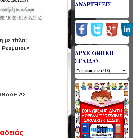
ΑΝΑΡΤΗΣΕΙΣ
 με τίτλο:
ύ Ρεύματος»
ΑΡΧΕΙΟΘΗΚΗ
ΣΕΛΙΔΑΣ
ΛΙΒΑΔΕΙΑΣ
βαδειάς