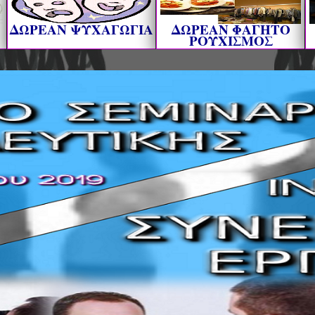
ΔΩΡΕΑΝ ΨΥΧΑΓΩΓΙΑ
ΔΩΡΕΑΝ ΦΑΓΗΤΟ
ΡΟΥΧΙΣΜΟΣ