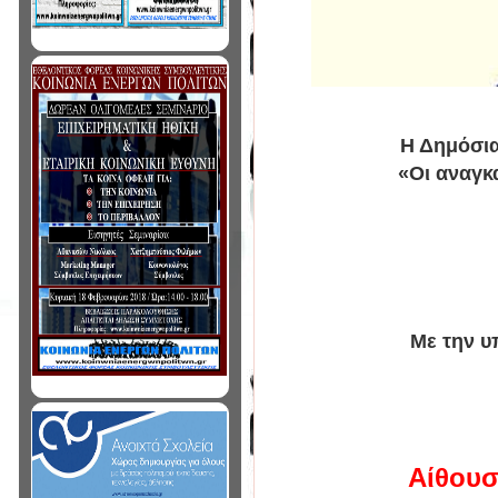
Η Δημόσια
«Οι αναγκα
Με την υ
Αίθουσ