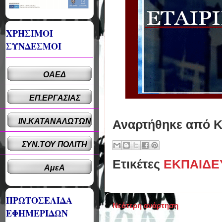
ΧΡΗΣΙΜΟΙ
ΣΥΝΔΕΣΜΟΙ
ΟΑΕΔ
ΕΠ.ΕΡΓΑΣΙΑΣ
ΙΝ.ΚΑΤΑΝΑΛΩΤΩΝ
Αναρτήθηκε από
Κ
ΣΥΝ.ΤΟΥ ΠΟΛΙΤΗ
Ετικέτες
ΕΚΠΑΙΔΕ
ΑμεΑ
ΠΡΩΤΟΣΕΛΙΔΑ
Νεότερη ανάρτηση
ΕΦΗΜΕΡΙΔΩΝ