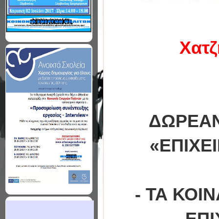
Χατζ
ΔΩΡΕΑΝ
«ΕΠΙΧΕ
- ΤΑ ΚΟΙ
ΕΠΙ