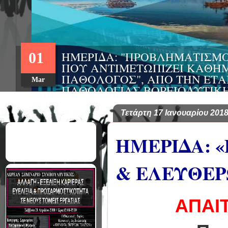
Τετάρτη 17 Ιανουαρίου 201
ΗΜΕΡΙΔΑ: 
& ΕΛΕΥΘΕΡ
ΑΠΑΙ