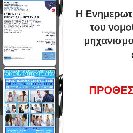
Η Ενημερωτι
του νομο
μηχανισμο
ΠΡΟΘΕΣ