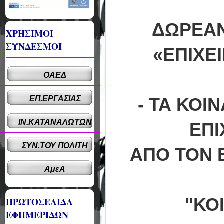
ΔΩΡΕΑΝ
ΧΡΗΣΙΜΟΙ
ΣΥΝΔΕΣΜΟΙ
«ΕΠΙΧΕ
ΟΑΕΔ
ΕΠ.ΕΡΓΑΣΙΑΣ
- ΤΑ ΚΟΙ
ΙΝ.ΚΑΤΑΝΑΛΩΤΩΝ
ΕΠΙ
ΣΥΝ.ΤΟΥ ΠΟΛΙΤΗ
ΑΠΟ ΤΟΝ 
ΑμεΑ
"ΚΟ
ΠΡΩΤΟΣΕΛΙΔΑ
ΕΦΗΜΕΡΙΔΩΝ