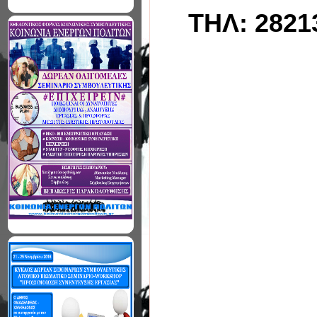
ΤΗΛ: 2821