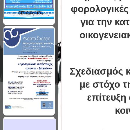
φορολογικές 
για την κα
οικογενει
Σχεδιασμός κ
με στόχο τ
επίτευξη
κοι