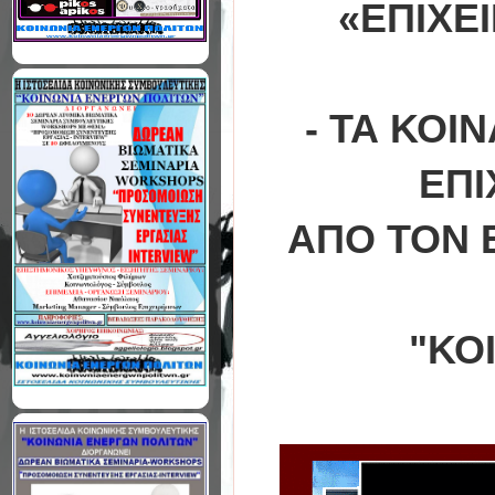
«ΕΠΙΧΕ
- ΤΑ ΚΟΙ
ΕΠΙ
ΑΠΟ ΤΟΝ 
"ΚΟ