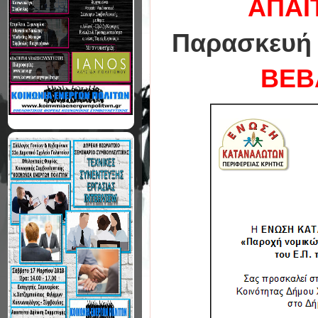
ΑΠΑΙ
Παρασκευή 
ΒΕΒ