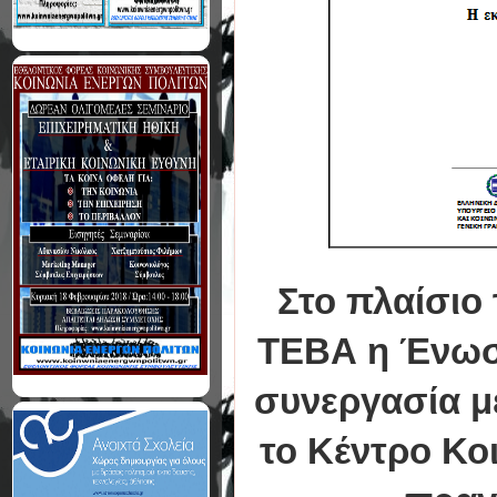
Στο πλαίσιο
ΤΕΒΑ η Ένωσ
συνεργασία με
το Κέντρο Κο