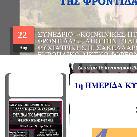
ΗΜΕΡΙΔΑ: "ΠΡΟΒΛΗΜΑΤΙΣΜ
01
ΠΟΥ ΑΝΤΙΜΕΤΩΠΙΖΕΙ ΚΑΘΗ
ΠΑΘΟΛΟΓΟΣ", ΑΠΟ ΤΗΝ ΕΤΑ
Mar
ΠΑΘΟΛΟΓΙΑΣ ΒΟΡΕΙΟΔΥΤΙΚ
ΤΙΣ Α' & Β' ΠΑΝΕΠΙΣΤΗΜΙΑ
ΚΛΙΝΙΚΕΣ ΠΓΝΙ
Δευτέρα 15 Ιανουαρίου 2
1η ΗΜΕΡΙΔΑ Κ