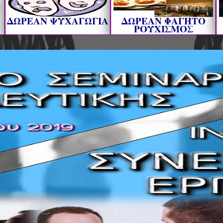
ΔΩΡΕΑΝ ΨΥΧΑΓΩΓΙΑ
ΔΩΡΕΑΝ ΦΑΓΗΤΟ
ΡΟΥΧΙΣΜΟΣ