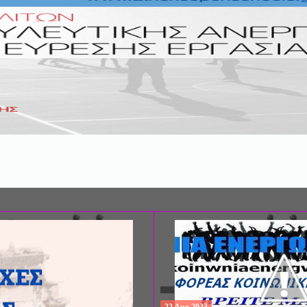
ΣΥΝΕΔΡΙΟ: «ΚΟΙΝΩΝΙΚΕΣ ΠΤΥΧΕ
ΦΡΟΝΤΙΔΑΣ», ΑΠΟ ΤΗΝ ΕΤΑΙΡΙΑ 
ΨΥΧΙΑΤΡΙΚΗΣ Π. ΣΑΚΕΛΛΑΡΟΠΟΥ
EΥΡΩΠΑΪΚΟ ΔΙΚΤΥΟ ΦΟΡΕΩΝ ΨΥ
ΥΓΕΙΑΣ ΑSKLEPIOS