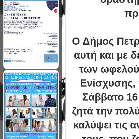
πρ
Ο Δήμος Πετρ
αυτή και με 
των ωφελού
Ενίσχυσης, 
Σάββατο 16
ζητά την πολύ
καλύψει τις 
τους, που ζ