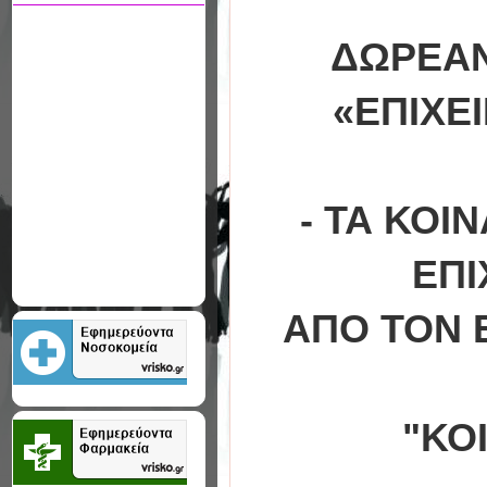
ΔΩΡΕΑΝ
«ΕΠΙΧΕ
- ΤΑ ΚΟΙ
ΕΠΙ
ΑΠΟ ΤΟΝ 
"ΚΟ