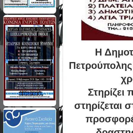
Η Δημοτ
Πετρούπολης 
χρ
Στηρίζει 
στηρίζεται σ
προσφορέ
δραστηρ