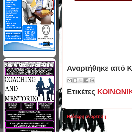
Αναρτήθηκε από
Κ
Ετικέτες
ΚΟΙΝΩΝΙ
Νεότερη ανάρτηση