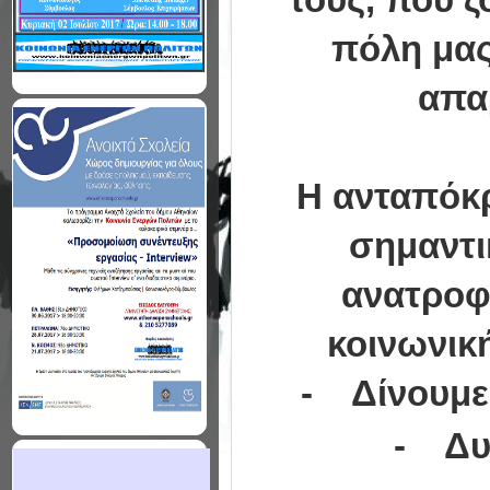
πόλη μας
απα
Η ανταπόκρ
σημαντι
ανατροφ
κοινωνική
- Δίνουμε
- Δυ