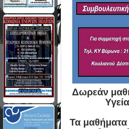
Δωρεάν μαθή
Υγεί
Τα μαθήματα