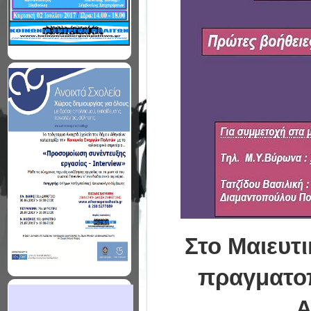
Στο Μαιευτ
πραγματοπ
A