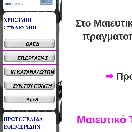
ΧΡΗΣΙΜΟΙ
Στο Μαιευτ
ΣΥΝΔΕΣΜΟΙ
πραγματοπ
ΟΑΕΔ
ΕΠ.ΕΡΓΑΣΙΑΣ
ΙΝ.ΚΑΤΑΝΑΛΩΤΩΝ
➡
Πρώ
ΣΥΝ.ΤΟΥ ΠΟΛΙΤΗ
ΑμεΑ
Μαιευτικό
ΠΡΩΤΟΣΕΛΙΔΑ
ΕΦΗΜΕΡΙΔΩΝ