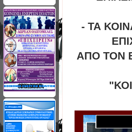
- ΤΑ ΚΟΙ
ΕΠΙ
ΑΠΟ ΤΟΝ 
"ΚΟ