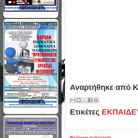
Αναρτήθηκε από
Κ
Ετικέτες
ΕΚΠΑΙΔΕ
Νεότερη ανάρτηση