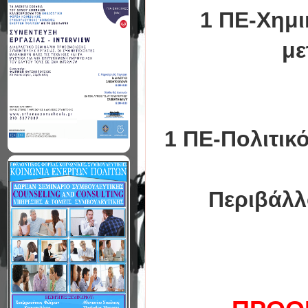
1 ΠΕ-Χημι
με
1 ΠΕ-Πολιτικ
Περιβάλλ