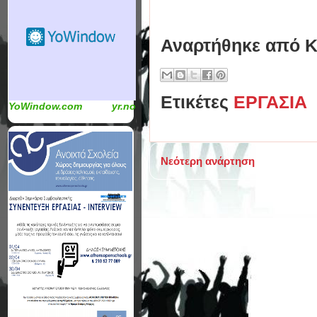
Αναρτήθηκε από
Κ
Ετικέτες
ΕΡΓΑΣΙΑ
YoWindow.com
yr.no
Νεότερη ανάρτηση