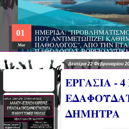
ΗΜΕΡΙΔΑ: "ΠΡΟΒΛΗΜΑΤΙΣΜ
01
ΠΟΥ ΑΝΤΙΜΕΤΩΠΙΖΕΙ ΚΑΘΗΜ
ΠΑΘΟΛΟΓΟΣ", ΑΠΟ ΤΗΝ ΕΤΑ
Mar
ΠΑΘΟΛΟΓΙΑΣ ΒΟΡΕΙΟΔΥΤΙΚ
ΤΙΣ Α' & Β' ΠΑΝΕΠΙΣΤΗΜΙΑ
ΚΛΙΝΙΚΕΣ ΠΓΝΙ
Δευτέρα 22 Φεβρουαρίου 2
ΕΡΓΑΣΙΑ - 
ΕΔΑΦΟΫΔΑΤ
ΔΗΜΗΤΡΑ