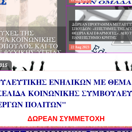
22
Aug
2023
ΔΩΡΕΑΝ ΠΡΟΓΡΑΜΜΑ ΜΕΤΑΠΤΥ
ΣΠΟΥΔΩΝ: «ΕΠΙΣΤΗΜΕΣ ΤΗΣ ΑΓΩ
ΤΥΧΕΣ ΤΗΣ
ΘΕΩΡΙΑ ΚΑΙ ΕΦΑΡΜΟΓΕΣ», ΑΠΟ 
ΡΙΑ ΚΟΙΝΩΝΙΚΗΣ
ΠΑΝΕΠΙΣΤΗΜΙΟ ΚΡΗΤΗΣ
ΟΠΟΥΛΟΣ ΚΑΙ ΤΟ
22
Aug
2023
 ΨΥΧΙΚΗΣ ΥΓΕΙΑΣ
015
ΛΕΥΤΙΚΗΣ ΕΝΗΛΙΚΩΝ ΜΕ ΘΕΜΑ 
ΣΕΛΙΔΑ ΚΟΙΝΩΝΙΚΗΣ ΣΥΜΒΟΥΛΕ
ΕΡΓΩΝ ΠΟΛΙΤΩΝ"
ΔΩΡΕΑΝ ΣΥΜΜΕ
ΤΟΧΗ