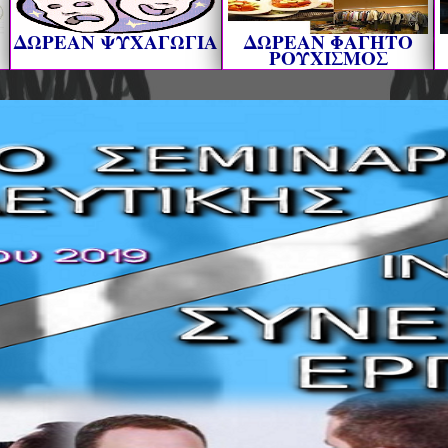
ΔΩΡΕΑΝ ΨΥΧΑΓΩΓΙΑ
ΔΩΡΕΑΝ ΦΑΓΗΤΟ
ΡΟΥΧΙΣΜΟΣ