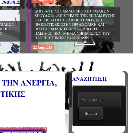
22
Aug
2023
ΔΩΡΕΑΝ ΠΡΟΓΡΑΜΜΑ ΜΕΤΑΠΤΥΧΙΑΚΩΝ
ΣΠΟΥΔΩΝ: «ΕΠΙΣΤΗΜΕΣ ΤΗΣ ΕΚΠΑΙΔΕΥΣΗΣ
ΚΑΙ ΤΗΣ ΑΓΩΓΗΣ - ΔΙΕΠΙΣΤΗΜΟΝΙΚΕΣ
ΧΙΑΚΩΝ
ΠΡΟΣΕΓΓΙΣΕΙΣ ΣΤΗΝ ΠΡΟΣΧΟΛΙΚΗ ΚΑΙ
ΓΗΣ -
ΠΡΩΤΗ ΣΧΟΛΙΚΗ ΗΛΙΚΙΑ», ΑΠΟ ΤΟ
ΤΟ
ΠΑΙΔΑΓΩΓΙΚΟ ΤΜΗΜΑ ΝΗΠΙΑΓΩΓΩΝ ΤΟΥ
ΠΑΝΕΠΙΣΤΗΜΙΟΥ ΙΩΑΝΝΙΝΩΝ
22
Aug
2023
ΑΝΑΖΗΤΗΣΗ
ΤΗΝ ΑΝΕΡΓΙΑ,
ΥΤΙΚΗΣ
Search