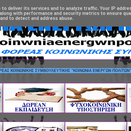
o deliver its services and to analyze traffic. Your IP addre
along with performance and security metrics to ensure qual
 and to detect and address abuse.
ΟΙΝΩΝΙΚΗΣ ΣΥΜΒΟΥΛΕΥΤΙΚΗΣ "ΚΟΙΝΩΝΙΑ ΕΝΕΡΓΩΝ ΠΟΛΙΤΩΝ" --- ΚΑΛ
ΔΩΡΕΑΝ
ΨΥΧΟΚΟΙΝΩΝΙΚΗ
ΕΚΠΑΙΔΕΥΣΗ
ΥΠΟΣΤΗΡΙΞΗ