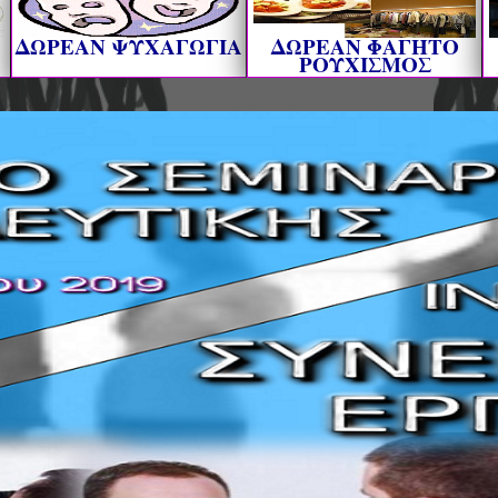
ΔΩΡΕΑΝ ΨΥΧΑΓΩΓΙΑ
ΔΩΡΕΑΝ ΦΑΓΗΤΟ
ΡΟΥΧΙΣΜΟΣ