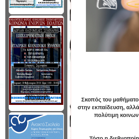
Σκοπός του μαθήματος
στην εκπαίδευση, αλλά 
πολύτιμη κοινωνι
Τόσο η διεθνοποίη