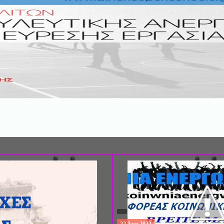
ΣΥΝΕΔΡΙΟ: «ΚΟΙΝΩΝΙΚΕΣ ΠΤΥΧΕ
ΦΡΟΝΤΙΔΑΣ», ΑΠΟ ΤΗΝ ΕΤΑΙΡΙΑ 
ΨΥΧΙΑΤΡΙΚΗΣ Π. ΣΑΚΕΛΛΑΡΟΠΟΥ
EΥΡΩΠΑΪΚΟ ΔΙΚΤΥΟ ΦΟΡΕΩΝ ΨΥ
ΥΓΕΙΑΣ ΑSKLEPIOS