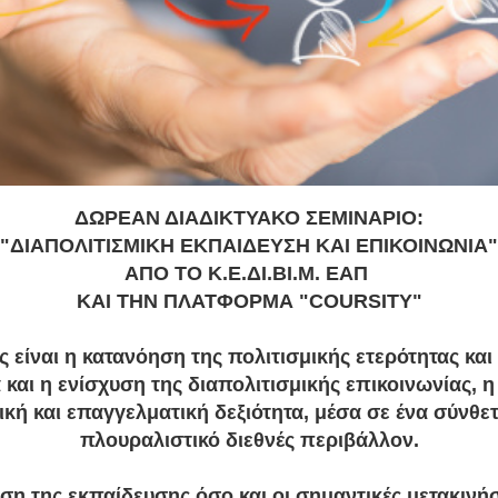
ΔΩΡΕΑΝ ΔΙΑΔΙΚΤΥΑΚΟ ΣΕΜΙΝΑΡΙΟ:
"
ΔΙΑΠΟΛΙΤΙΣΜΙΚΗ ΕΚΠΑΙΔΕΥΣΗ ΚΑΙ ΕΠΙΚΟΙΝΩΝΙΑ"
AΠO ΤΟ Κ.Ε.ΔΙ.ΒΙ.Μ. ΕΑΠ
ΚΑΙ ΤΗΝ ΠΛΑΤΦΟΡΜΑ "COURSITY"
 είναι η κατανόηση της πολιτισμικής ετερότητας και 
και η ενίσχυση της διαπολιτισμικής επικοινωνίας, 
κή και επαγγελματική δεξιότητα, μέσα σε ένα σύνθετ
πλουραλιστικό διεθνές περιβάλλον.
ση της εκπαίδευσης όσο και οι σημαντικές μετακινή