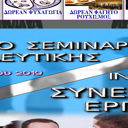
ΔΩΡΕΑΝ ΨΥΧΑΓΩΓΙΑ
ΔΩΡΕΑΝ ΦΑΓΗΤΟ
ΡΟΥΧΙΣΜΟΣ