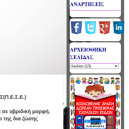
ΑΝΑΡΤΗΣΕΙΣ
ΑΡΧΕΙΟΘΗΚΗ
ΣΕΛΙΔΑΣ
Π.Ε.Σ.Ε.)
α σε υβριδική μορφή.
ι της δια ζώσης