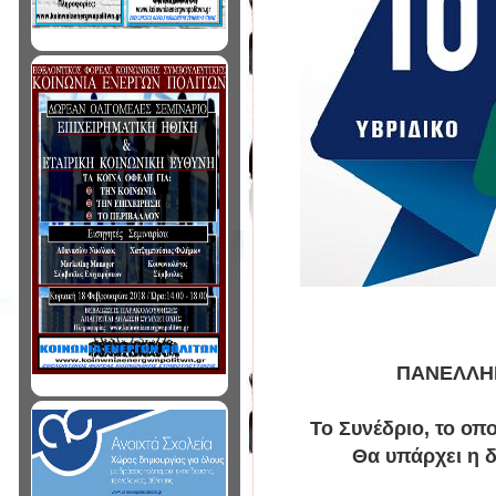
ΠΑΝΕΛΛΗΝ
Το Συνέδριο, το οπο
Θα υπάρχει η δ