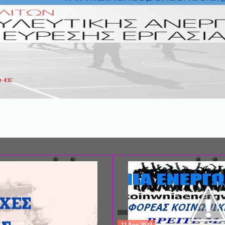
ΣΥΝΕΔΡΙΟ: «ΚΟΙΝΩΝΙΚΕΣ ΠΤΥΧΕ
ΦΡΟΝΤΙΔΑΣ», ΑΠΟ ΤΗΝ ΕΤΑΙΡΙΑ 
ΨΥΧΙΑΤΡΙΚΗΣ Π. ΣΑΚΕΛΛΑΡΟΠΟΥ
EΥΡΩΠΑΪΚΟ ΔΙΚΤΥΟ ΦΟΡΕΩΝ ΨΥ
ΥΓΕΙΑΣ ΑSKLEPIOS