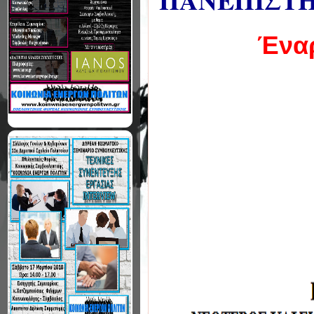
ΠΑΝΕΠΙΣΤΗ
Έναρ