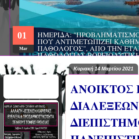
ΗΜΕΡΙΔΑ: "ΠΡΟΒΛΗΜΑΤΙΣΜ
01
ΠΟΥ ΑΝΤΙΜΕΤΩΠΙΖΕΙ ΚΑΘΗΜ
ΠΑΘΟΛΟΓΟΣ", ΑΠΟ ΤΗΝ ΕΤΑ
Mar
ΠΑΘΟΛΟΓΙΑΣ ΒΟΡΕΙΟΔΥΤΙΚ
ΤΙΣ Α' & Β' ΠΑΝΕΠΙΣΤΗΜΙΑ
ΚΛΙΝΙΚΕΣ ΠΓΝΙ
Κυριακή 14 Μαρτίου 2021
ΑΝΟΙΚΤΟΣ 
ΔΙΑΛΕΞΕΩΝ
ΔΙΕΠΙΣΤΗΜ