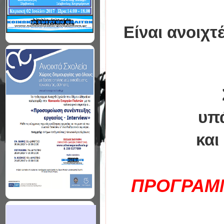
Είναι ανοιχτ
υπά
και
ΠΡΟΓΡΑΜΜ