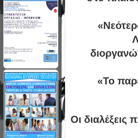
«Νεότερ
Λ
διοργανών
«Το παρ
Οι διαλέξεις 