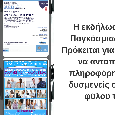
Η εκδήλωσ
Παγκόσμια
Πρόκειται γι
να ανταπ
πληροφόρησ
δυσμενείς 
φύλου 