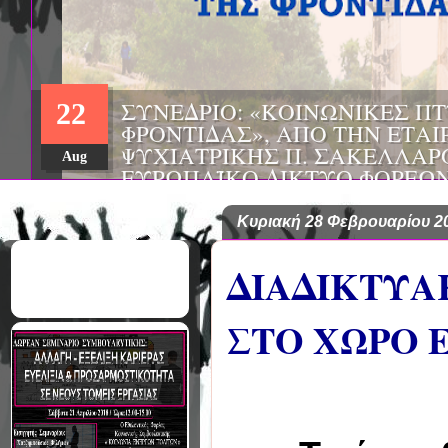
22
Aug
Κυριακή 28 Φεβρουαρίου 2
ΔΙΑΔΙΚΤΥΑ
ΣΤΟ ΧΩΡΟ 