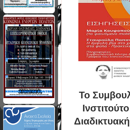
Το Συμβουλ
Ινστιτούτ
Διαδικτυακή