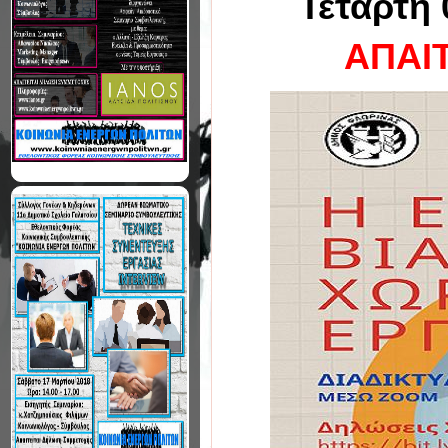
Τετάρτη 
ΑΠΑΙ