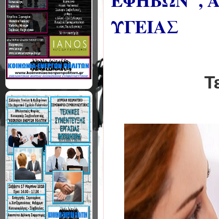
ΕΦΗΒΩΝ", 
ΥΓΕΙΑΣ
Τ