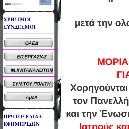
ΧΡΗΣΙΜΟΙ
μετά την ολ
ΣΥΝΔΕΣΜΟΙ
ΟΑΕΔ
ΕΠ.ΕΡΓΑΣΙΑΣ
ΜΟΡΙΑ
ΙΝ.ΚΑΤΑΝΑΛΩΤΩΝ
ΓΙ
ΣΥΝ.ΤΟΥ ΠΟΛΙΤΗ
Χορηγούνται 
ΑμεΑ
τον Πανελλή
και την Ένωσ
ΠΡΩΤΟΣΕΛΙΔΑ
ΕΦΗΜΕΡΙΔΩΝ
Iατρούς κα