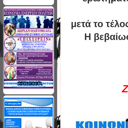
μετά το τέλο
Η βεβαίω