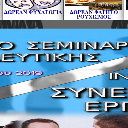
ΔΩΡΕΑΝ ΨΥΧΑΓΩΓΙΑ
ΔΩΡΕΑΝ ΦΑΓΗΤΟ
ΡΟΥΧΙΣΜΟΣ