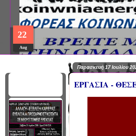
22
Aug
Παρασκευή 17 Ιουλίου 20
ΕΡΓΑΣΙΑ - ΘΕ