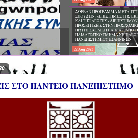
22
Aug
2023
ΔΩΡΕΑΝ ΠΡΟΓΡΑΜΜΑ ΜΕΤΑΠΤΥ
ΣΠΟΥΔΩΝ: «ΕΠΙΣΤΗΜΕΣ ΤΗΣ ΕΚ
ΚΑΙ ΤΗΣ ΑΓΩΓΗΣ - ΔΙΕΠΙΣΤΗΜΟΝ
ΠΡΟΣΕΓΓΙΣΕΙΣ ΣΤΗΝ ΠΡΟΣΧΟΛΙΚ
ΠΡΩΤΗ ΣΧΟΛΙΚΗ ΗΛΙΚΙΑ», ΑΠΟ Τ
ΠΑΙΔΑΓΩΓΙΚΟ ΤΜΗΜΑ ΝΗΠΙΑΓΩ
ΠΑΝΕΠΙΣΤΗΜΙΟΥ ΙΩΑΝΝΙΝΩΝ
22
Aug
2023
20
ΣΕΙΣ ΣΤΟ ΠΑΝΤΕΙΟ ΠΑΝΕΠΙΣΤΗΜΟ