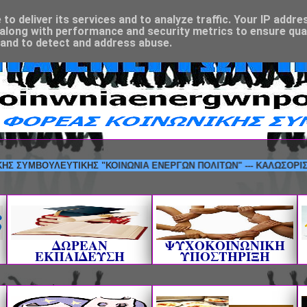
o deliver its services and to analyze traffic. Your IP addre
along with performance and security metrics to ensure qual
 and to detect and address abuse.
ΜΒΟΥΛΕΥΤΙΚΗΣ "ΚΟΙΝΩΝΙΑ ΕΝΕΡΓΩΝ ΠΟΛΙΤΩΝ" --- ΚΑΛΩΣΟΡΙΣΑΤΕ!
ΔΩΡΕΑΝ
ΨΥΧΟΚΟΙΝΩΝΙΚΗ
ΕΚΠΑΙΔΕΥΣΗ
ΥΠΟΣΤΗΡΙΞΗ