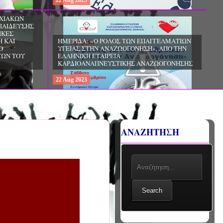
22
Aug
2023
ΧΙΑΚΩΝ
ΠΑΙΔΕΥΣΗΣ
ΙΚΕΣ
Η ΚΑΙ
ΗΜΕΡΙΔΑ: «Ο ΡΟΛΟΣ ΤΩΝ ΕΠΑΓΓΕΛΜΑΤΙΩΝ
Ο
ΥΓΕΙΑΣ ΣΤΗΝ ΑΝΑΖΩΟΓΟΝΗΣΗ», ΑΠΟ ΤΗΝ
ΓΩΝ ΤΟΥ
ΕΛΛΗΝΙΚΗ ΕΤΑΙΡΕΙΑ
ΚΑΡΔΙΟΑΝΑΠΝΕΥΣΤΙΚΗΣ ΑΝΑΖΩΟΓΟΝΗΣΗΣ
22
Aug
2023
ΑΝΑΖΗΤΗΣΗ
Search