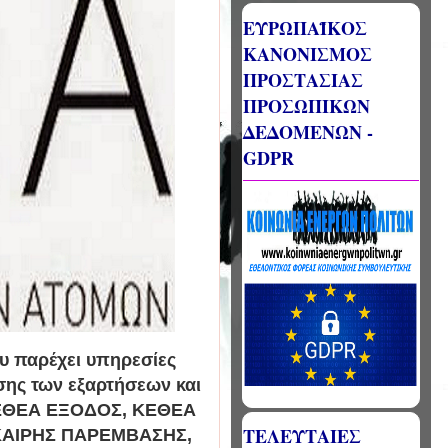
ΕΥΡΩΠΑΪΚΟΣ
ΚΑΝΟΝΙΣΜΟΣ
ΠΡΟΣΤΑΣΙΑΣ
ΠΡΟΣΩΠΙΚΩΝ
ΔΕΔΟΜΕΝΩΝ -
GDPR
 παρέχει υπηρεσίες
σης των εξαρτήσεων και
 ΚΕΘΕΑ ΕΞΟΔΟΣ, ΚΕΘΕΑ
ΤΕΛΕΥΤΑΙΕΣ
ΚΑΙΡΗΣ ΠΑΡΕΜΒΑΣΗΣ,