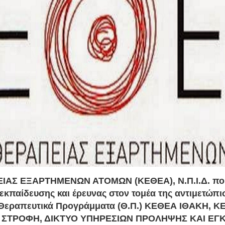
ΑΣ ΕΞΑΡΤΗΜΕΝΩΝ ΑΤΟΜΩΝ (ΚΕΘΕΑ), Ν.Π.Ι.Δ. που
εκπαίδευσης και έρευνας στον τομέα της αντιμετώπι
α Θεραπευτικά Προγράμματα (Θ.Π.) ΚΕΘΕΑ ΙΘΑΚΗ,
ΣΤΡΟΦΗ, ΔΙΚΤΥΟ ΥΠΗΡΕΣΙΩΝ ΠΡΟΛΗΨΗΣ KAI ΕΓ