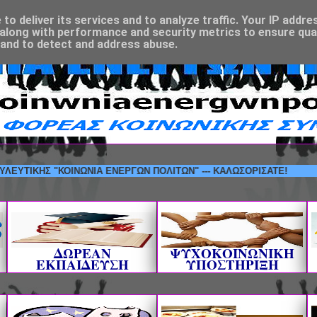
o deliver its services and to analyze traffic. Your IP addre
along with performance and security metrics to ensure qual
 and to detect and address abuse.
 ΣΥΜΒΟΥΛΕΥΤΙΚΗΣ "ΚΟΙΝΩΝΙΑ ΕΝΕΡΓΩΝ ΠΟΛΙΤΩΝ" --- ΚΑΛΩΣΟΡΙΣΑΤΕ
ΔΩΡΕΑΝ
ΨΥΧΟΚΟΙΝΩΝΙΚΗ
ΕΚΠΑΙΔΕΥΣΗ
ΥΠΟΣΤΗΡΙΞΗ