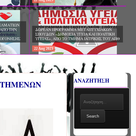
22
Aug
2023
ΓΕΛΜΑΤΙΩΝ
 ΑΠΟ ΤΗΝ
ΔΩΡΕΑΝ ΠΡΟΓΡΑΜΜΑ ΜΕΤΑΠΤΥΧΙΑΚΩΝ
ΣΠΟΥΔΩΝ «ΔΗΜΟΣΙΑ ΥΓΕΙΑ ΚΑΙ ΠΟΛΙΤΙΚΗ
ΩΟΓΟΝΗΣΗΣ
ΥΓΕΙΑΣ», ΑΠΟ ΤΟ ΤΜΗΜΑ ΙΑΤΡΙΚΗΣ ΤΟΥ ΑΠΘ
22
Aug
2023
ΑΝΑΖΗΤΗΣΗ
ΑΡΤΗΜΕΝΩΝ
Search