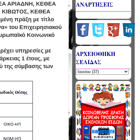
ΑΝΑΡΤΗΣΕΙΣ
ΕΑ ΑΡΙΑΔΝΗ, ΚΕΘΕΑ
Α ΚΙΒΩΤΟΣ, ΚΕΘΕΑ
ένη πράξη με τίτλο
να» του Επιχειρησιακού
Ευρωπαϊκό Κοινωνικό
ρέχει υπηρεσίες με
ΑΡΧΕΙΟΘΗΚΗ
ρκειας 1 έτους, με
ΣΕΛΙΔΑΣ
χύ της σύμβασης των