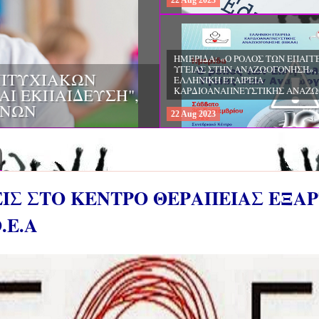
22
Aug
2023
ΗΜΕΡΙΔΑ: «Ο ΡΟΛΟΣ ΤΩΝ ΕΠΑΓ
ΥΓΕΙΑΣ ΣΤΗΝ ΑΝΑΖΩΟΓΟΝΗΣΗ»,
ΠΤΥΧΙΑΚΩΝ
ΕΛΛΗΝΙΚΗ ΕΤΑΙΡΕΙΑ
ΑΙ ΕΚΠΑΙΔΕΥΣΗ",
ΚΑΡΔΙΟΑΝΑΠΝΕΥΣΤΙΚΗΣ ΑΝΑΖ
ΙΝΩΝ
22
Aug
2023
ΣΕΙΣ ΣΤΟ ΚΕΝΤΡΟ ΘΕΡΑΠΕΙΑΣ ΕΞ
.Ε.Α