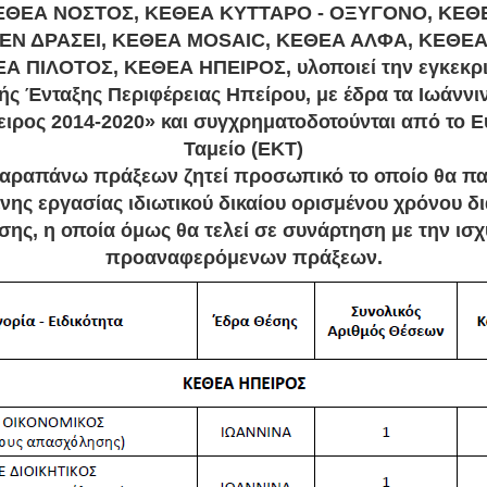
ΕΘΕΑ ΝΟΣΤΟΣ, ΚΕΘΕΑ ΚΥΤΤΑΡΟ - ΟΞΥΓΟΝΟ, ΚΕΘ
 ΕΝ ΔΡΑΣΕΙ, ΚΕΘΕΑ MOSAIC, ΚΕΘΕΑ ΑΛΦΑ, ΚΕΘΕ
ΠΙΛΟΤΟΣ, ΚΕΘΕΑ ΗΠΕΙΡΟΣ, υλοποιεί την εγκεκριμ
 Ένταξης Περιφέρειας Ηπείρου, με έδρα τα Ιωάννι
ρος 2014-2020» και συγχρηματοδοτούνται από το 
Ταμείο (ΕΚΤ)
αραπάνω πράξεων ζητεί προσωπικό το οποίο θα πα
ης εργασίας ιδιωτικού δικαίου ορισμένου χρόνου διά
ης, η οποία όμως θα τελεί σε συνάρτηση με την ισ
προαναφερόμενων πράξεων.