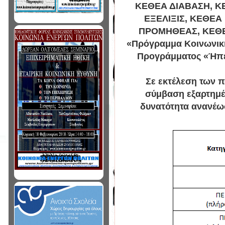
ΚΕΘΕΑ ΔΙΑΒΑΣΗ, Κ
ΕΞΕΛΙΞΙΣ, ΚΕΘΕΑ
ΠΡΟΜΗΘΕΑΣ, ΚΕΘΕΑ 
«Πρόγραμμα Κοινωνικής
Προγράμματος «Ήπει
Σε εκτέλεση των π
σύμβαση εξαρτημέν
δυνατότητα ανανέωσ