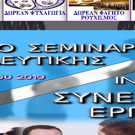
ΔΩΡΕΑΝ ΨΥΧΑΓΩΓΙΑ
ΔΩΡΕΑΝ ΦΑΓΗΤΟ
ΡΟΥΧΙΣΜΟΣ