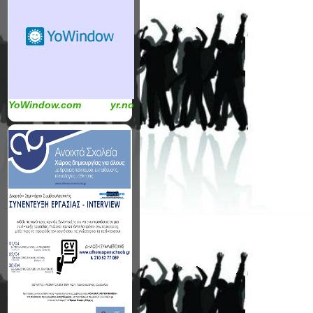
YoWindow.com
yr.no