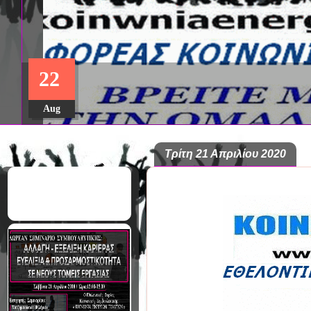
ΔΩΡΕΑΝ ΠΡΟΓΡΑΜΜΑ ΜΕΤΑ
22
ΣΠΟΥΔΩΝ: "ΕΙΔΙΚΗ ΑΓΩΓΗ Κ
ΣΤΟ ΠΑΝΕΠΙΣΤΗΜΙΟ ΙΩΑΝΝ
Aug
Τρίτη 21 Απριλίου 2020