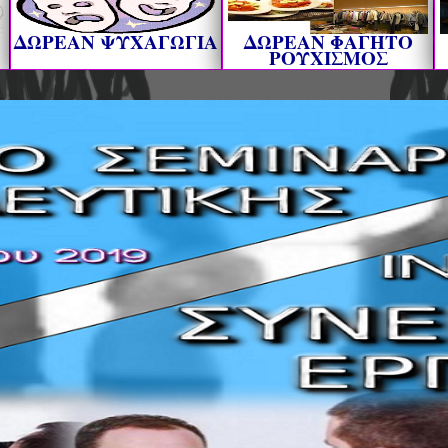
ΔΩΡΕΑΝ ΨΥΧΑΓΩΓΙΑ
ΔΩΡΕΑΝ ΦΑΓΗΤΟ
ΡΟΥΧΙΣΜΟΣ