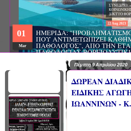
ΗΜΕΡΙΔΑ: "ΠΡΟΒΛΗΜΑΤΙΣΜ
01
ΠΟΥ ΑΝΤΙΜΕΤΩΠΙΖΕΙ ΚΑΘΗ
ΠΑΘΟΛΟΓΟΣ", ΑΠΟ ΤΗΝ ΕΤΑ
Mar
ΠΑΘΟΛΟΓΙΑΣ ΒΟΡΕΙΟΔΥΤΙΚ
ΤΙΣ Α' & Β' ΠΑΝΕΠΙΣΤΗΜΙΑ
ΚΛΙΝΙΚΕΣ ΠΓΝΙ
Πέμπτη 9 Απριλίου 2020
ΔΩΡΕΑΝ ΔΙΑΔΙ
ΕΙΔΙΚΗΣ ΑΓΩΓ
ΙΩΑΝΝΙΝΩΝ - Κ