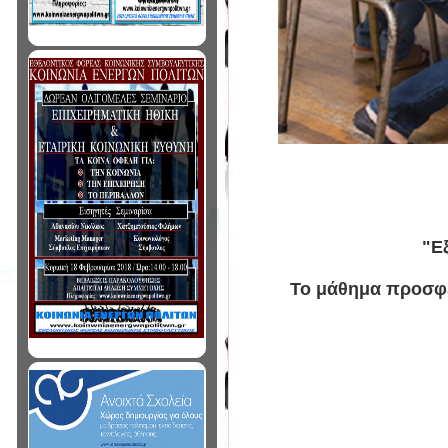
"Ε
Το μάθημα προσφέρ