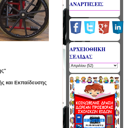
ΑΝΑΡΤΗΣΕΙΣ
ΑΡΧΕΙΟΘΗΚΗ
ΣΕΛΙΔΑΣ
"
ης"
ής και Εκπαίδευσης