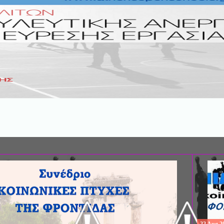
ΣΥΝΕΔΡΙΟ: «ΚΟΙΝΩΝΙΚΕΣ ΠΤΥΧΕ
ΦΡΟΝΤΙΔΑΣ», ΑΠΟ ΤΗΝ ΕΤΑΙΡΙΑ 
ΨΥΧΙΑΤΡΙΚΗΣ Π. ΣΑΚΕΛΛΑΡΟΠΟΥ
EΥΡΩΠΑΪΚΟ ΔΙΚΤΥΟ ΦΟΡΕΩΝ ΨΥ
ΥΓΕΙΑΣ ΑSKLEPIOS