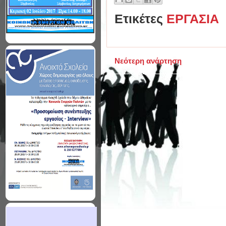
Ετικέτες
ΕΡΓΑΣΙΑ
Νεότερη ανάρτηση