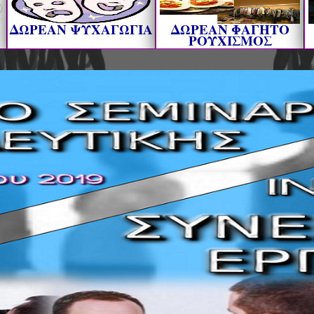
ΔΩΡΕΑΝ ΨΥΧΑΓΩΓΙΑ
ΔΩΡΕΑΝ ΦΑΓΗΤΟ
ΡΟΥΧΙΣΜΟΣ