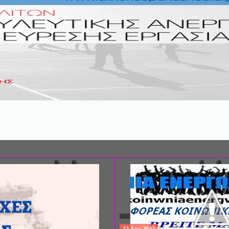
ΣΥΝΕΔΡΙΟ: «ΚΟΙΝΩΝΙΚΕΣ ΠΤΥΧΕ
ΦΡΟΝΤΙΔΑΣ», ΑΠΟ ΤΗΝ ΕΤΑΙΡΙΑ 
ΨΥΧΙΑΤΡΙΚΗΣ Π. ΣΑΚΕΛΛΑΡΟΠΟΥ
EΥΡΩΠΑΪΚΟ ΔΙΚΤΥΟ ΦΟΡΕΩΝ ΨΥ
ΥΓΕΙΑΣ ΑSKLEPIOS