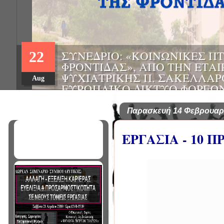
ΗΜΕΡΙΔΑ: "ΠΡΟΒΛΗΜΑΤΙΣΜ
01
ΠΟΥ ΑΝΤΙΜΕΤΩΠΙΖΕΙ ΚΑΘΗ
ΠΑΘΟΛΟΓΟΣ", ΑΠΟ ΤΗΝ ΕΤΑ
Mar
ΠΑΘΟΛΟΓΙΑΣ ΒΟΡΕΙΟΔΥΤΙΚ
ΤΙΣ Α' & Β' ΠΑΝΕΠΙΣΤΗΜΙΑ
ΚΛΙΝΙΚΕΣ ΠΓΝΙ
Παρασκευή 14 Φεβρουαρ
EΡΓΑΣΙΑ - 10