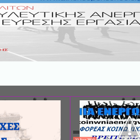
ΣΥΝΕΔΡΙΟ: «ΚΟΙΝΩΝΙΚΕΣ ΠΤΥΧΕ
ΦΡΟΝΤΙΔΑΣ», ΑΠΟ ΤΗΝ ΕΤΑΙΡΙΑ 
ΨΥΧΙΑΤΡΙΚΗΣ Π. ΣΑΚΕΛΛΑΡΟΠΟΥ
EΥΡΩΠΑΪΚΟ ΔΙΚΤΥΟ ΦΟΡΕΩΝ ΨΥ
ΥΓΕΙΑΣ ΑSKLEPIOS