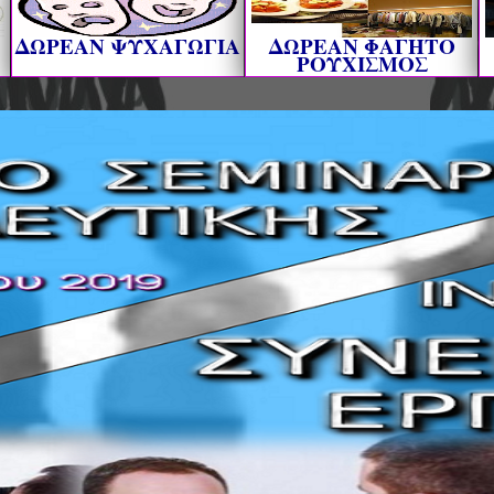
ΔΩΡΕΑΝ ΨΥΧΑΓΩΓΙΑ
ΔΩΡΕΑΝ ΦΑΓΗΤΟ
ΡΟΥΧΙΣΜΟΣ