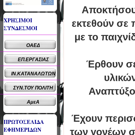
Αποκτήσουν
ΧΡΗΣΙΜΟΙ
εκτεθούν σε 
ΣΥΝΔΕΣΜΟΙ
με το παιχν
ΟΑΕΔ
ΕΠ.ΕΡΓΑΣΙΑΣ
Έρθουν σε
ΙΝ.ΚΑΤΑΝΑΛΩΤΩΝ
υλικών
ΣΥΝ.ΤΟΥ ΠΟΛΙΤΗ
Αναπτύξο
ΑμεΑ
Έχουν περισσ
ΠΡΩΤΟΣΕΛΙΔΑ
ΕΦΗΜΕΡΙΔΩΝ
των γονέων σε