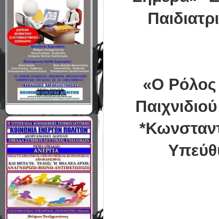
Παιδιατρ
«Ο Ρόλος
Παιχνιδιο
*Κωνσταντ
Υπεύθ