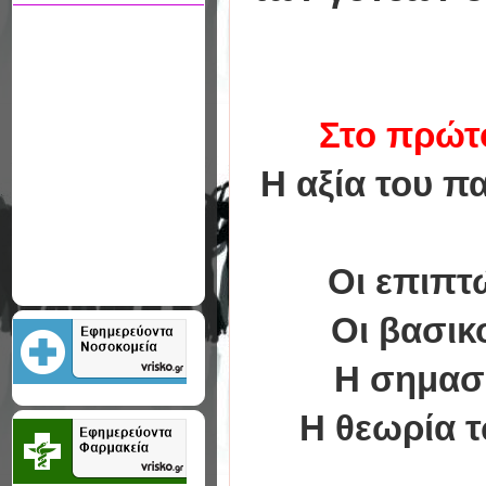
Στο πρώτ
Η αξία του πα
Οι επιπτ
Οι βασικο
Η σημασί
Η θεωρία τ