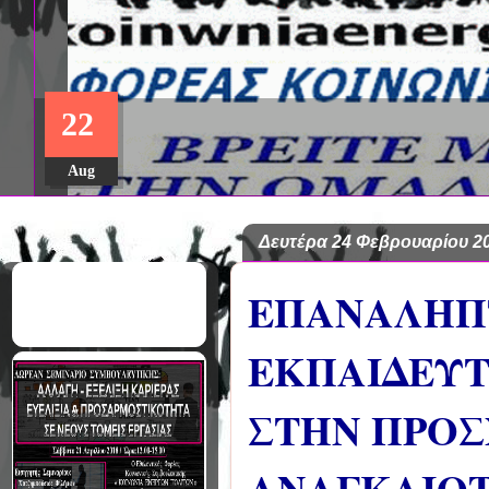
22
Aug
Δευτέρα 24 Φεβρουαρίου 2
ΕΠΑΝΑΛΗΠΤ
ΕΚΠΑΙΔΕΥΤ
ΣΤΗΝ ΠΡΟΣ