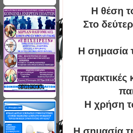
Η θέση τ
Στο δεύτε
Η σημασία 
πρακτικές 
πα
Η χρήση τ
Η σημασία τ