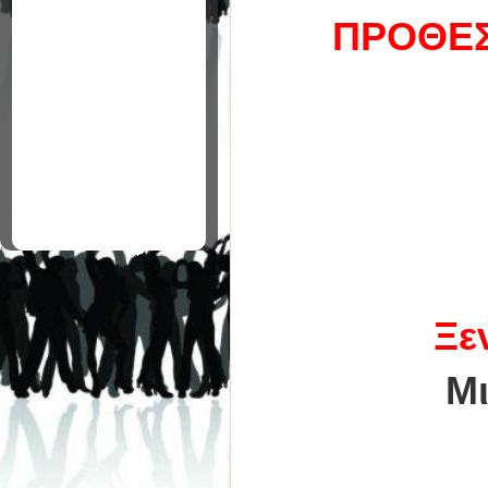
ΠΡΟΘΕΣ
Ξε
Μι