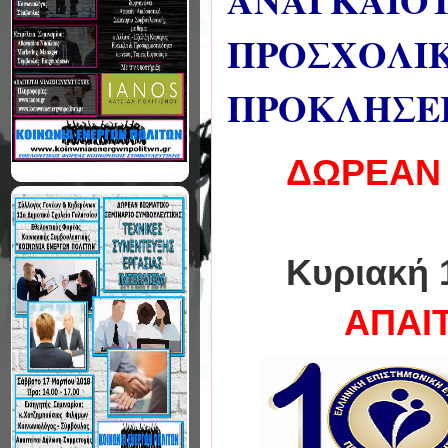
ΑΝΑΓΚΑΙΟΤ
ΠΡΟΣΧΟΛΙΚ
ΠΡΟΚΛΗΣΕΙ
ΔΩΡΕΑΝ
Κυριακή 
ΑΠΑΙ