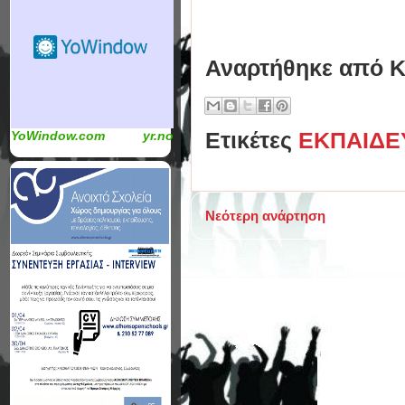
Αναρτήθηκε από
Κ
Ετικέτες
ΕΚΠΑΙΔΕ
YoWindow.com
yr.no
Νεότερη ανάρτηση