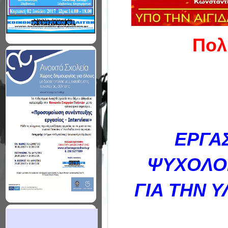
Πολι
ΕΡΓΑΣ
ΨΥΧΟΛΟΓ
ΓΙΑ ΤΗΝ 