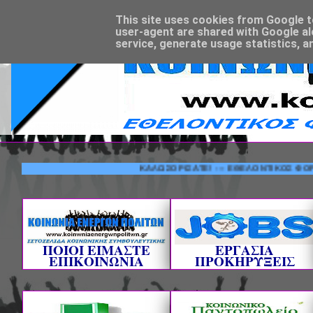
This site uses cookies from Google to 
user-agent are shared with Google al
service, generate usage statistics, a
ΚΑΛΩΣΟΡΙΣΑΤΕ! --- ΕΘΕΛΟΝΤΙΚΟΣ ΦΟΡΕΑΣ ΚΟ
ΠΟΙΟΙ ΕΙΜΑΣΤΕ
ΕΡΓΑΣΙΑ
ΕΠΙΚΟΙΝΩΝΙΑ
ΠΡΟΚΗΡΥΞΕΙΣ