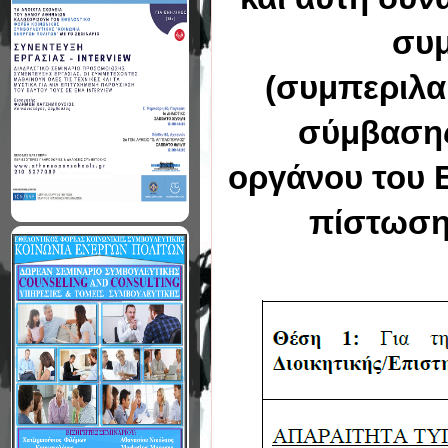
συ
(συμπεριλα
σύμβασης
οργάνου του 
πίστωση 