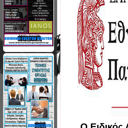
Ο Ειδικός