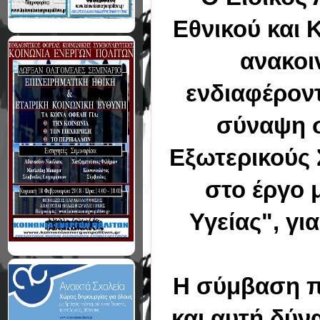
Εθνικού και
ανακοι
ενδιαφέρον
σύναψη σ
Εξωτερικούς 
στο έργο 
Υγείας", γ
Η σύμβαση πο
και αυτή δύν