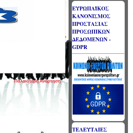
ΕΥΡΩΠΑΪΚΟΣ
ΚΑΝΟΝΙΣΜΟΣ
ΠΡΟΣΤΑΣΙΑΣ
ΠΡΟΣΩΠΙΚΩΝ
ΔΕΔΟΜΕΝΩΝ -
GDPR
Παλαιότερη Ανάρτηση
ΤΕΛΕΥΤΑΙΕΣ