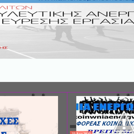
ΣΥΝΕΔΡΙΟ: «ΚΟΙΝΩΝΙΚΕΣ ΠΤΥΧΕ
ΦΡΟΝΤΙΔΑΣ», ΑΠΟ ΤΗΝ ΕΤΑΙΡΙΑ 
ΨΥΧΙΑΤΡΙΚΗΣ Π. ΣΑΚΕΛΛΑΡΟΠΟΥ
EΥΡΩΠΑΪΚΟ ΔΙΚΤΥΟ ΦΟΡΕΩΝ ΨΥ
ΥΓΕΙΑΣ ΑSKLEPIOS