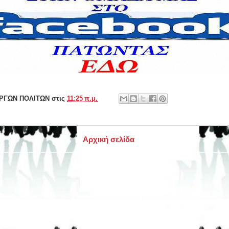
ΕΡΓΩΝ ΠΟΛΙΤΩΝ
στις
11:25 π.μ.
Αρχική σελίδα