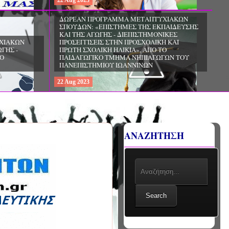
22
Aug
2023
ΧΙΑΚΩΝ
ΔΩΡΕΑΝ ΠΡΟΓΡΑΜΜΑ ΜΕΤΑΠΤΥΧΙΑΚΩΝ
ΣΠΟΥΔΩΝ: «ΕΠΙΣΤΗΜΕΣ ΤΗΣ ΑΓΩΓΗΣ -
ΙΟ
ΘΕΩΡΙΑ ΚΑΙ ΕΦΑΡΜΟΓΕΣ», ΑΠΟ ΤΟ
ΠΑΝΕΠΙΣΤΗΜΙΟ ΚΡΗΤΗΣ
22
Aug
2023
ΑΝΑΖΗΤΗΣΗ
Search