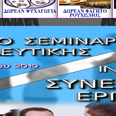
ΔΩΡΕΑΝ ΨΥΧΑΓΩΓΙΑ
ΔΩΡΕΑΝ ΦΑΓΗΤΟ
ΡΟΥΧΙΣΜΟΣ