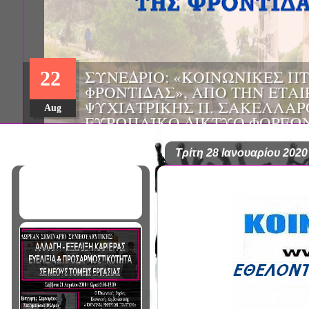
ΗΜΕΡΙΔΑ: "ΠΡΟΒΛΗΜΑΤΙΣΜ
01
ΠΟΥ ΑΝΤΙΜΕΤΩΠΙΖΕΙ ΚΑΘΗ
ΠΑΘΟΛΟΓΟΣ", ΑΠΟ ΤΗΝ ΕΤΑ
Mar
ΠΑΘΟΛΟΓΙΑΣ ΒΟΡΕΙΟΔΥΤΙΚ
ΤΙΣ Α' & Β' ΠΑΝΕΠΙΣΤΗΜΙΑ
ΚΛΙΝΙΚΕΣ ΠΓΝΙ
Τρίτη 28 Ιανουαρίου 2020