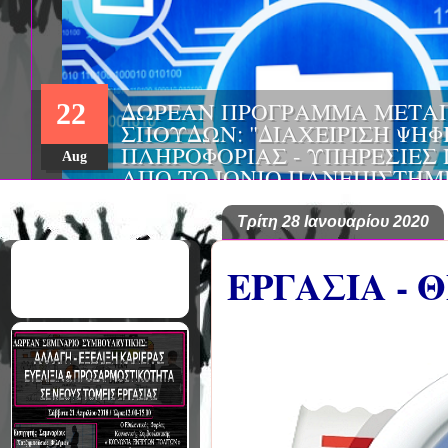
ΔΩΡΕΑΝ ΠΡΟΓΡΑΜΜΑ ΜΕΤΑ
22
ΣΠΟΥΔΩΝ: «ΕΠΙΣΤΗΜΗ ΤΡΟΦ
ΔΙΑΤΡΟΦΗ», ΑΠΟ ΤΟ ΑΠΘ
Aug
Τρίτη 28 Ιανουαρίου 2020
ΕΡΓΑΣΙΑ -