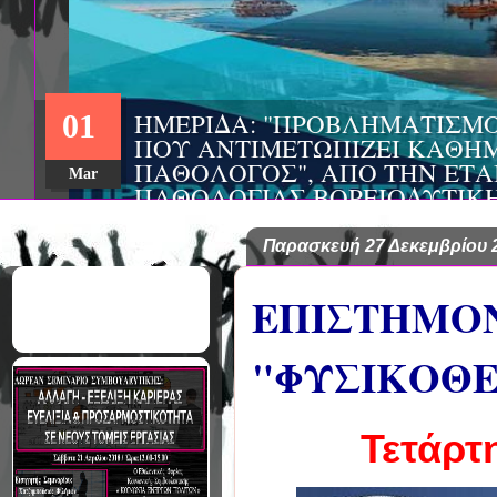
Παρασκευή 27 Δεκεμβρίου 
ΕΠΙΣΤΗΜΟΝ
"ΦΥΣΙΚΟΘΕ
Τετάρτ