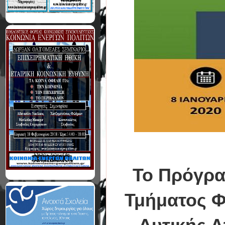
Το Πρόγρ
Τμήματος Φ