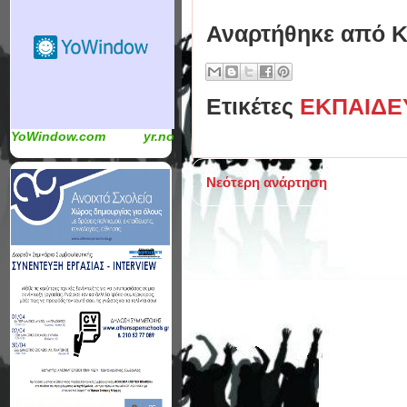
Αναρτήθηκε από
Κ
Ετικέτες
ΕΚΠΑΙΔΕ
YoWindow.com
yr.no
Νεότερη ανάρτηση