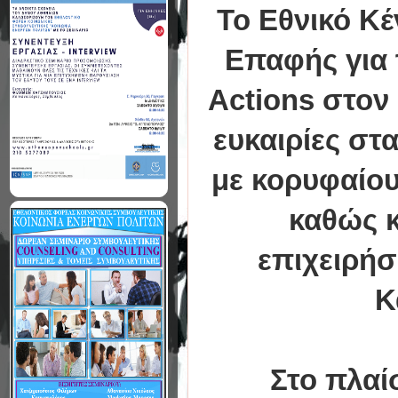
Το Εθνικό Κέ
Επαφής για 
Actions στον
ευκαιρίες στ
με κορυφαίου
καθώς κ
επιχειρήσ
Κ
Στο πλαί