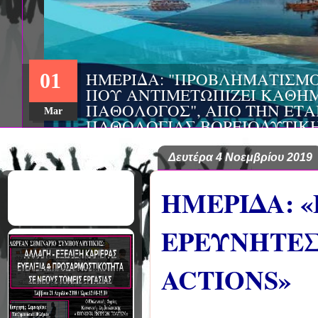
ΗΜΕΡΙΔΑ: "ΠΡΟΒΛΗΜΑΤΙΣΜ
01
ΠΟΥ ΑΝΤΙΜΕΤΩΠΙΖΕΙ ΚΑΘΗΜ
ΠΑΘΟΛΟΓΟΣ", ΑΠΟ ΤΗΝ ΕΤΑ
Mar
ΠΑΘΟΛΟΓΙΑΣ ΒΟΡΕΙΟΔΥΤΙΚ
ΤΙΣ Α' & Β' ΠΑΝΕΠΙΣΤΗΜΙΑ
ΚΛΙΝΙΚΕΣ ΠΓΝΙ
Δευτέρα 4 Νοεμβρίου 2019
ΗΜΕΡΙΔΑ: «
ΕΡΕΥΝΗΤΕΣ
ACTIONS»