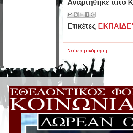
Αναρτήθηκε από
Κ
Ετικέτες
ΕΚΠΑΙΔΕ
Νεότερη ανάρτηση