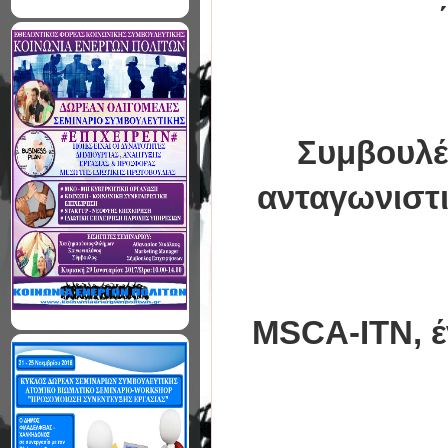
Συμβουλέ
ανταγωνιστ
MSCA-ITN, έ