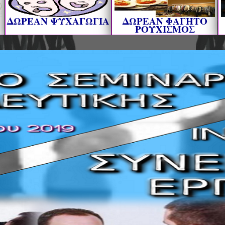
ΔΩΡΕΑΝ ΨΥΧΑΓΩΓΙΑ
ΔΩΡΕΑΝ ΦΑΓΗΤΟ
ΡΟΥΧΙΣΜΟΣ