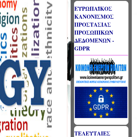
ΕΥΡΩΠΑΪΚΟΣ
ΚΑΝΟΝΙΣΜΟΣ
ΠΡΟΣΤΑΣΙΑΣ
ΠΡΟΣΩΠΙΚΩΝ
ΔΕΔΟΜΕΝΩΝ -
GDPR
ΤΕΛΕΥΤΑΙΕΣ