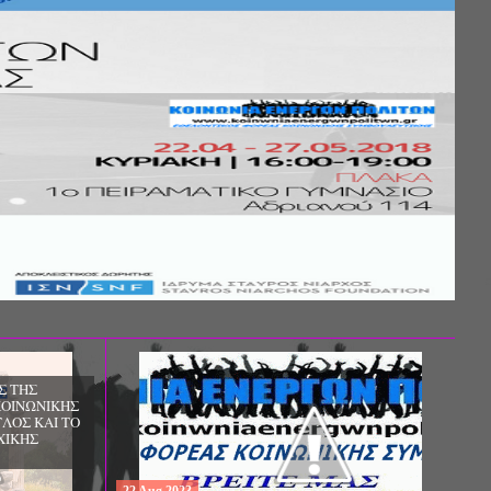
ΔΩΡΕΑΝ ΠΡΟΓΡΑΜΜΑ ΜΕΤΑΠΤΥΧΙΑΚΩΝ
ΣΠΟΥΔΩΝ: "ΕΙΔΙΚΗ ΑΓΩΓΗ ΚΑΙ
ΕΚΠΑΙΔΕΥΣΗ", ΣΤΟ ΠΑΝΕΠΙΣΤΗΜΙΟ
ΙΩΑΝΝΙΝΩΝ