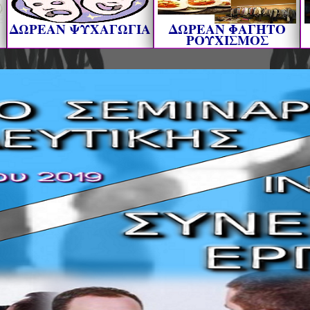
ΔΩΡΕΑΝ ΨΥΧΑΓΩΓΙΑ
ΔΩΡΕΑΝ ΦΑΓΗΤΟ
ΡΟΥΧΙΣΜΟΣ