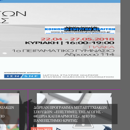
ΔΩΡΕΑΝ ΠΡΟΓΡΑΜΜΑ ΜΕΤΑΠΤΥΧΙΑΚΩΝ
ΣΠΟΥΔΩΝ: «ΕΠΙΣΤΗΜΕΣ ΤΗΣ ΕΚΠΑΙΔΕΥΣΗΣ
ΚΑΙ ΤΗΣ ΑΓΩΓΗΣ - ΔΙΕΠΙΣΤΗΜΟΝΙΚΕΣ
ΧΙΑΚΩΝ
ΠΡΟΣΕΓΓΙΣΕΙΣ ΣΤΗΝ ΠΡΟΣΧΟΛΙΚΗ ΚΑΙ
ΓΗΣ -
ΠΡΩΤΗ ΣΧΟΛΙΚΗ ΗΛΙΚΙΑ», ΑΠΟ ΤΟ
ΤΟ
ΠΑΙΔΑΓΩΓΙΚΟ ΤΜΗΜΑ ΝΗΠΙΑΓΩΓΩΝ ΤΟΥ
ΠΑΝΕΠΙΣΤΗΜΙΟΥ ΙΩΑΝΝΙΝΩΝ