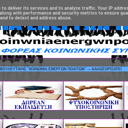
o deliver its services and to analyze traffic. Your IP addre
along with performance and security metrics to ensure qual
 and to detect and address abuse.
ΜΒΟΥΛΕΥΤΙΚΗΣ "ΚΟΙΝΩΝΙΑ ΕΝΕΡΓΩΝ ΠΟΛΙΤΩΝ" --- ΚΑΛΩΣΟΡΙΣΑΤΕ!
ΔΩΡΕΑΝ
ΨΥΧΟΚΟΙΝΩΝΙΚΗ
ΕΚΠΑΙΔΕΥΣΗ
ΥΠΟΣΤΗΡΙΞΗ