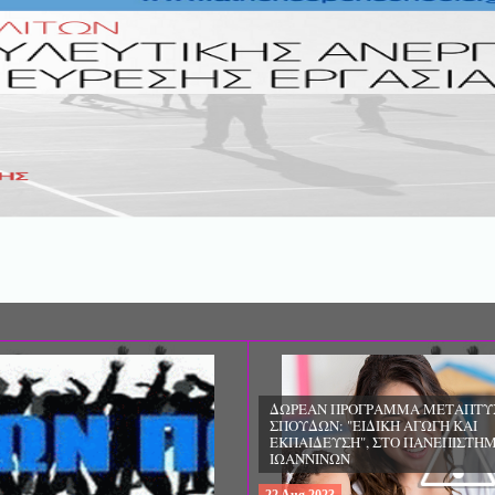
ΔΩΡΕΑΝ ΠΡΟΓΡΑΜΜΑ ΜΕΤΑΠΤΥ
ΣΠΟΥΔΩΝ: «ΕΠΙΣΤΗΜΕΣ ΤΗΣ ΑΓΩ
ΘΕΩΡΙΑ ΚΑΙ ΕΦΑΡΜΟΓΕΣ», ΑΠΟ 
ΠΑΝΕΠΙΣΤΗΜΙΟ ΚΡΗΤΗΣ