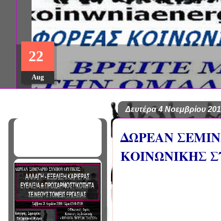
ΔΩΡΕΑΝ ΠΡΟΓΡΑΜΜΑ ΜΕΤΑ
22
ΣΠΟΥΔΩΝ: "ΕΙΔΙΚΗ ΑΓΩΓΗ Κ
ΣΤΟ ΠΑΝΕΠΙΣΤΗΜΙΟ ΙΩΑΝΝ
Aug
Δευτέρα 4 Νοεμβρίου 20
ΔΩΡΕΑΝ ΣΕΜΙΝ
ΚΟΙΝΩΝΙΚΗΣ Σ