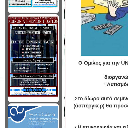
Ο Όμιλος για την UN
διοργανών
"Αυτισμό
Στο δίωρο αυτό σεμιν
(άσπεργκερ) θα προσε
• Η επικοινωνία και ε