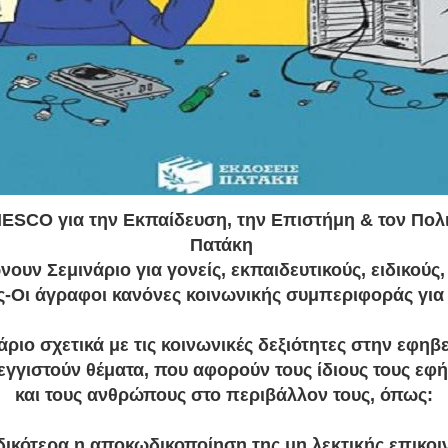
ESCO για την Εκπαίδευση, την Επιστήμη & τον Πολιτ
Πατάκη
ουν Σεμινάριο για γονείς, εκπαιδευτικούς, ειδικούς
ς-Οι άγραφοι κανόνες κοινωνικής συμπεριφοράς για
άριο σχετικά με τις κοινωνικές δεξιότητες στην εφηβ
γγιστούν θέματα, που αφορούν τους ίδιους τους εφή
και τους ανθρώπους στο περιβάλλον τους, όπως:
ιδικότερα η αποκωδικοποίηση της μη λεκτικής επικοι