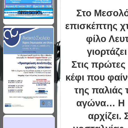
Στο Μεσολό
επισκέπτης χτ
φίλο Λευ
γιορτάζει
Στις πρώτες 
κέφι που φαίν
της παλιάς 
αγώνα… Η ι
αρχίζει. 