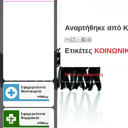
Αναρτήθηκε από
Κ
Ετικέτες
ΚΟΙΝΩΝΙ
Νεότερη ανάρτηση