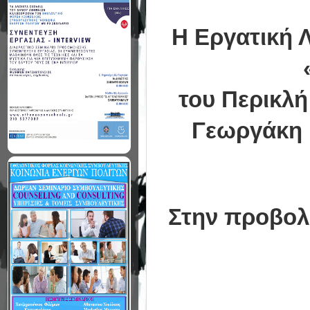
Η Εργατική Λ
του Περικλ
Γεωργάκη 
Στην προβολή