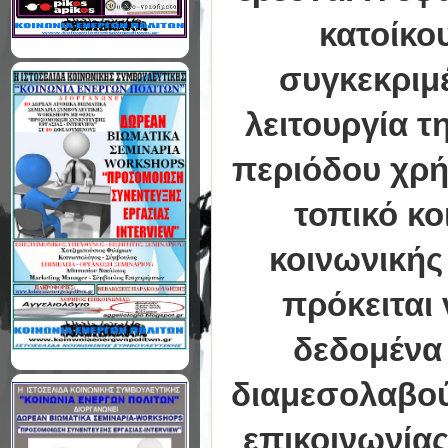
κατοίκο
συγκεκριμέ
λειτουργία τ
περιόδου χρή
τοπικό κο
κοινωνικής
πρόκειται
δεδομένα 
διαμεσολαβούμ
επικοινωνία