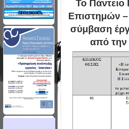
Το Πάντειο 
Επιστημών – 
σύμβαση έργ
από την