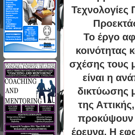
Τεχνολογίες 
Προεκτάσ
Το έργο αφ
κοινότητας κ
σχέσης τους μ
είναι η αν
δικτύωσης μ
της Αττικής
προκύψουν 
έρευνα. Η εφ