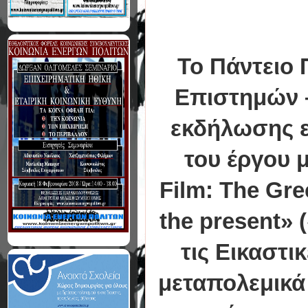
Το Πάντειο 
Επιστημών –
εκδήλωσης ε
του έργου μ
Film: The Gre
the present» 
τις Εικαστι
μεταπολεμικά