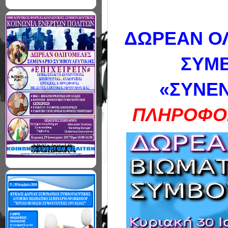
ΔΩΡΕΑΝ ΟΛ
ΣΥΜΒ
«ΣΥΝΕΝ
ΠΛΗΡΟΦΟΡ