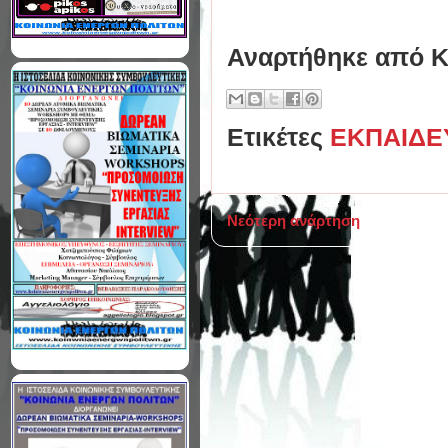
Αναρτήθηκε από
Κ
Ετικέτες
ΕΚΠΑΙΔΕ
Νεότερη ανάρτηση