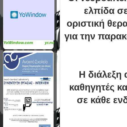
ελπίδα σε
οριστική θερ
για την παρα
YoWindow.com
yr.no
Η διάλεξη 
καθηγητές κα
σε κάθε εν