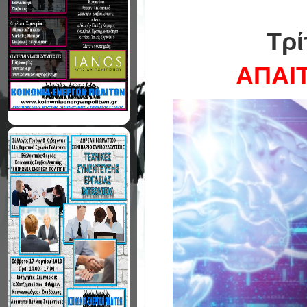
Τρί
ΑΠΑΙ