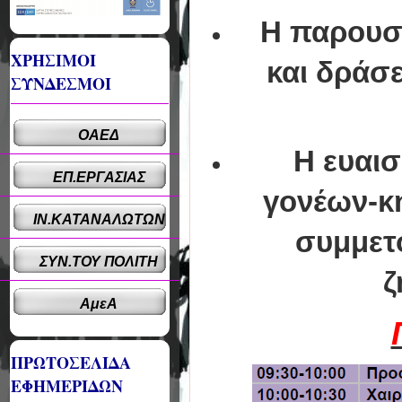
Η παρουσί
ΧΡΗΣΙΜΟΙ
και δράσ
ΣΥΝΔΕΣΜΟΙ
ΟΑΕΔ
Η ευαισθ
ΕΠ.ΕΡΓΑΣΙΑΣ
γονέων-κη
ΙΝ.ΚΑΤΑΝΑΛΩΤΩΝ
συμμετ
ΣΥΝ.ΤΟΥ ΠΟΛΙΤΗ
ζ
ΑμεΑ
ΠΡΩΤΟΣΕΛΙΔΑ
ΕΦΗΜΕΡΙΔΩΝ