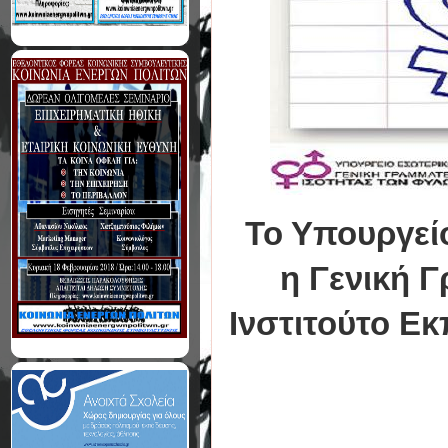
Το Υπουργεί
η Γενική Γ
Ινστιτούτο Εκ