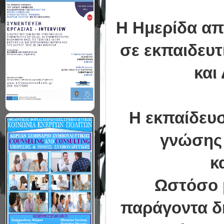
Η Ημερίδα απ
σε εκπαιδευτ
και
Η εκπαίδευ
γνώσης 
κ
Ωστόσο μ
παράγοντα δ