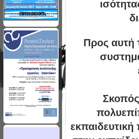
ισότητα
δ
Προς αυτή 
συστημα
Σκοπός 
πολυεπί
εκπαιδευτική 