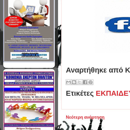
Αναρτήθηκε από
Κ
Ετικέτες
ΕΚΠΑΙΔΕ
Νεότερη ανάρτηση