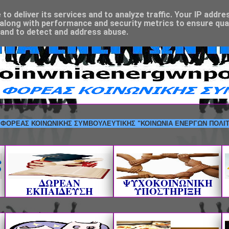
o deliver its services and to analyze traffic. Your IP addre
along with performance and security metrics to ensure qual
 and to detect and address abuse.
Σ ΚΟΙΝΩΝΙΚΗΣ ΣΥΜΒΟΥΛΕΥΤΙΚΗΣ "ΚΟΙΝΩΝΙΑ ΕΝΕΡΓΩΝ ΠΟΛΙΤΩΝ" --- 
ΔΩΡΕΑΝ
ΨΥΧΟΚΟΙΝΩΝΙΚΗ
ΕΚΠΑΙΔΕΥΣΗ
ΥΠΟΣΤΗΡΙΞΗ