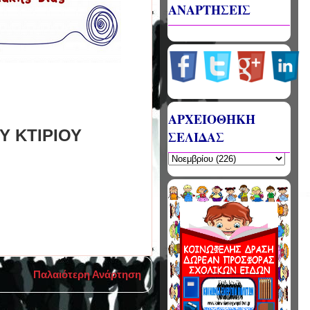
ΑΝΑΡΤΗΣΕΙΣ
ΑΡΧΕΙΟΘΗΚΗ
Υ ΚΤΙΡΙΟΥ
ΣΕΛΙΔΑΣ
Παλαιότερη Ανάρτηση