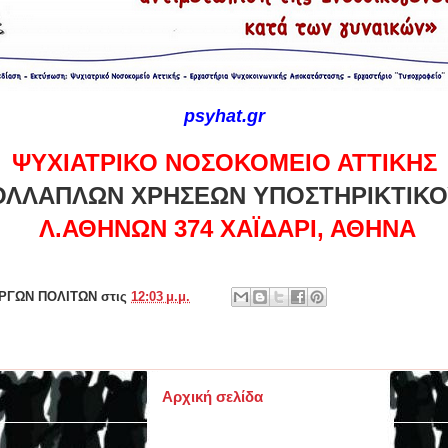
psyhat.gr
ΨΥΧΙΑΤΡΙΚΟ ΝΟΣΟΚΟΜΕΙΟ ΑΤΤΙΚΗΣ
ΟΛΛΑΠΛΩΝ ΧΡΗΣΕΩΝ ΥΠΟΣΤΗΡΙΚΤΙΚΟ
Λ.ΑΘΗΝΩΝ 374 ΧΑΪΔΑΡΙ, ΑΘΗΝΑ
ΕΡΓΩΝ ΠΟΛΙΤΩΝ
στις
12:03 μ.μ.
Αρχική σελίδα