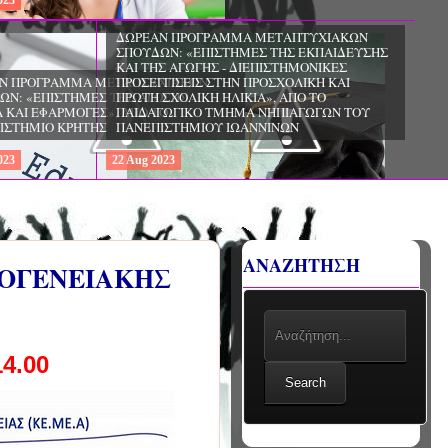
22
Aug
2023
ΔΩΡΕΑΝ ΠΡΟΓΡΑΜΜΑ ΜΕΤΑΠΤΥΧΙΑΚΩΝ
ΣΠΟΥΔΩΝ: «ΕΠΙΣΤΗΜΕΣ ΤΗΣ ΕΚΠΑΙΔΕΥΣΗΣ
ΚΑΙ ΤΗΣ ΑΓΩΓΗΣ - ΔΙΕΠΙΣΤΗΜΟΝΙΚΕΣ
ΧΙΑΚΩΝ
ΠΡΟΣΕΓΓΙΣΕΙΣ ΣΤΗΝ ΠΡΟΣΧΟΛΙΚΗ ΚΑΙ
ΓΗΣ -
ΠΡΩΤΗ ΣΧΟΛΙΚΗ ΗΛΙΚΙΑ», ΑΠΟ ΤΟ
ΤΟ
ΠΑΙΔΑΓΩΓΙΚΟ ΤΜΗΜΑ ΝΗΠΙΑΓΩΓΩΝ ΤΟΥ
ΠΑΝΕΠΙΣΤΗΜΙΟΥ ΙΩΑΝΝΙΝΩΝ
22
Aug
2023
ΑΝΑΖΗΤΗΣΗ
ΚΟΓΕΝΕΙΑΚΗΣ
4.00
Search