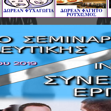
ΔΩΡΕΑΝ ΨΥΧΑΓΩΓΙΑ
ΔΩΡΕΑΝ ΦΑΓΗΤΟ
ΡΟΥΧΙΣΜΟΣ