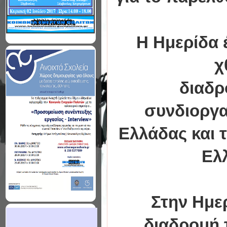
Η Ημερίδα 
χ
διαδρ
συνδιοργα
Ελλάδας και
Ελ
Στην Ημερ
διαδρομή 