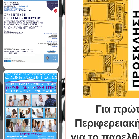
Για πρώτ
Περιφερειακ
για το παρελθ