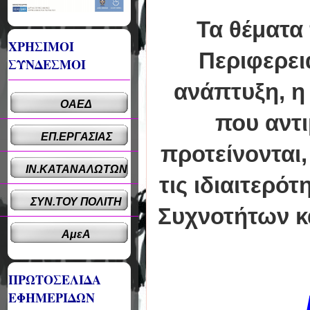
Τα θέματα
ΧΡΗΣΙΜΟΙ
Περιφερει
ΣΥΝΔΕΣΜΟΙ
ανάπτυξη, η
ΟΑΕΔ
που αντι
ΕΠ.ΕΡΓΑΣΙΑΣ
προτείνονται,
ΙΝ.ΚΑΤΑΝΑΛΩΤΩΝ
τις ιδιαιτερό
ΣΥΝ.ΤΟΥ ΠΟΛΙΤΗ
Συχνοτήτων κ
ΑμεΑ
ΠΡΩΤΟΣΕΛΙΔΑ
ΕΦΗΜΕΡΙΔΩΝ