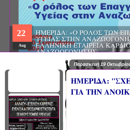
ΔΩΡΕΑΝ ΠΡΟΓΡΑΜΜΑ ΜΕΤΑ
22
ΣΠΟΥΔΩΝ «ΔΗΜΟΣΙΑ ΥΓΕΙΑ 
ΥΓΕΙΑΣ», ΑΠΟ ΤΟ ΤΜΗΜΑ Ι
Aug
Παρασκευή 19 Οκτωβρίου
ΗΜΕΡΙΔΑ: "ΣΧ
ΓΙΑ ΤΗΝ ΑΝΟΙ