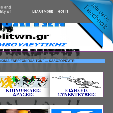
ss and
ity of
LEARN MORE
GOT IT
Σ "ΚΟΙΝΩΝΙΑ ΕΝΕΡΓΩΝ ΠΟΛΙΤΩΝ" --- ΚΑΛΩΣΟΡΙΣΑΤΕ!
ΚΟΙΝΩΦΕΛΕΙΣ
ΕΙΔΗΣΕΙΣ
ΔΡΑΣΕΙΣ
ΣΥΝΕΝΤΕΥΞΕΙΣ