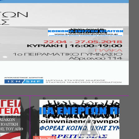
ΔΩΡΕΑΝ ΠΡΟΓΡΑΜΜΑ ΜΕΤΑΠΤΥΧΙΑΚΩΝ
ΣΠΟΥΔΩΝ: «ΒΑΣΙΚΕΣ ΒΙΟΪΑΤΡΙΚΕΣ
ΕΠΙΣΤΗΜΕΣ», ΑΠΟ ΤΟ ΠΑΝΕΠΙΣΤΗΜΙΟ
ΙΩΑΝΝΙΝΩΝ