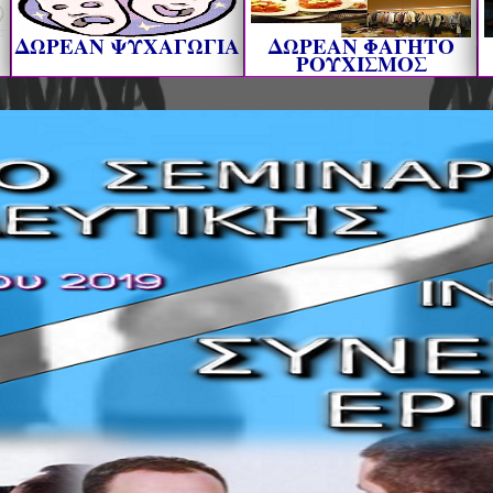
ΔΩΡΕΑΝ ΨΥΧΑΓΩΓΙΑ
ΔΩΡΕΑΝ ΦΑΓΗΤΟ
ΡΟΥΧΙΣΜΟΣ