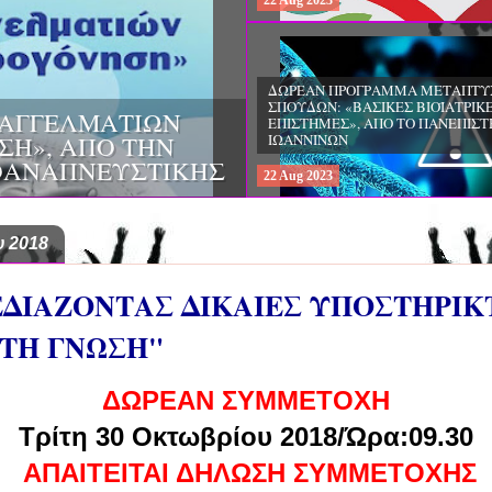
22
Aug
2023
ΔΩΡΕΑΝ ΠΡΟΓΡΑΜΜΑ ΜΕΤΑΠΤΥ
ΣΠΟΥΔΩΝ: "ΔΙΑΧΕΙΡΙΣΗ ΨΗΦΙΑΚ
ΠΛΗΡΟΦΟΡΙΑΣ - ΥΠΗΡΕΣΙΕΣ
ΠΤΥΧΙΑΚΩΝ
ΠΛΗΡΟΦΟΡΗΣΗΣ", ΑΠΟ ΤΟ ΙΟΝΙΟ
ΚΑΙ ΠΟΛΙΤΙΚΗ
ΠΑΝΕΠΙΣΤΗΜΙΟ
ΑΤΡΙΚΗΣ ΤΟΥ ΑΠΘ
22
Aug
2023
 2018
ΕΔΙΑΖΟΝΤΑΣ ΔΙΚΑΙΕΣ ΥΠΟΣΤΗΡΙΚ
ΚΤΗ ΓΝΩΣΗ"
ΔΩΡΕΑΝ ΣΥΜΜΕΤΟΧΗ
Τρίτη 30 Οκτωβρίου 2018/Ώρα:09.30
ΑΠΑΙΤΕΙΤΑΙ ΔΗΛΩΣΗ ΣΥΜΜΕΤΟΧΗΣ