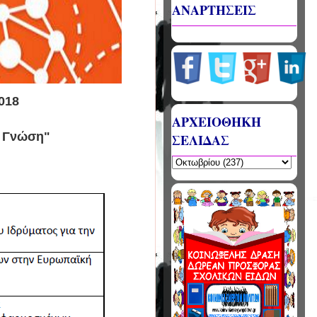
ΑΝΑΡΤΗΣΕΙΣ
2018
ΑΡΧΕΙΟΘΗΚΗ
 Γνώση"​
ΣΕΛΙΔΑΣ