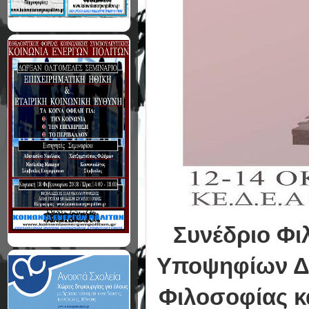
Συνέδριο Φι
Υποψηφίων Δι
Φιλοσοφίας κ