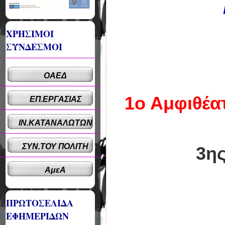
ΧΡΗΣΙΜΟΙ
ΣΥΝΔΕΣΜΟΙ
ΟΑΕΔ
1ο Αμφιθέα
ΕΠ.ΕΡΓΑΣΙΑΣ
ΙΝ.ΚΑΤΑΝΑΛΩΤΩΝ
ΣΥΝ.ΤΟΥ ΠΟΛΙΤΗ
3ης
ΑμεΑ
ΠΡΩΤΟΣΕΛΙΔΑ
ΕΦΗΜΕΡΙΔΩΝ