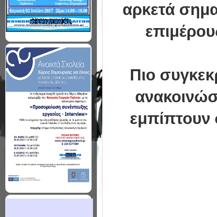
αρκετά σημα
επιμέρου
Πιο συγκεκ
ανακοινώσε
εμπίπτουν 
Α