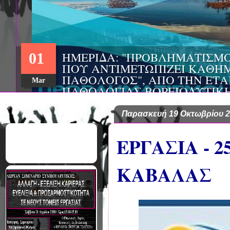
ΗΜΕΡΙΔΑ: "ΠΡΟΒΛΗΜΑΤΙΣΜ
01
ΠΟΥ ΑΝΤΙΜΕΤΩΠΙΖΕΙ ΚΑΘΗΜ
ΠΑΘΟΛΟΓΟΣ", ΑΠΟ ΤΗΝ ΕΤΑ
Mar
ΠΑΘΟΛΟΓΙΑΣ ΒΟΡΕΙΟΔΥΤΙΚ
ΤΙΣ Α' & Β' ΠΑΝΕΠΙΣΤΗΜΙΑ
ΚΛΙΝΙΚΕΣ ΠΓΝΙ
Παρασκευή 19 Οκτωβρίου 
ΕΡΓΑΣΙΑ - 
ΚΑΒΑΛΑΣ