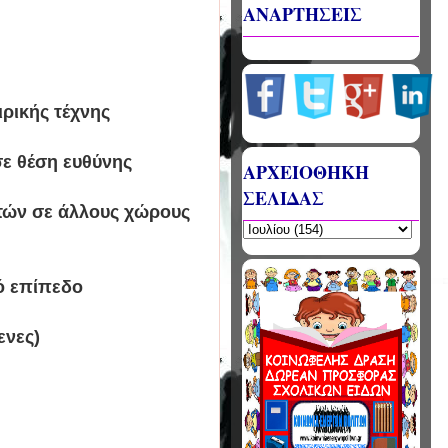
ΑΝΑΡΤΗΣΕΙΣ
ιρικής τέχνης
σε θέση ευθύνης
ΑΡΧΕΙΟΘΗΚΗ
ΣΕΛΙΔΑΣ
τών σε άλλους χώρους
λό επίπεδο
ενες)