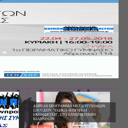
ΧΙΑΚΩΝ
ΔΩΡΕΑΝ ΠΡΟΓΡΑΜΜΑ ΜΕΤΑΠΤΥΧΙΑΚΩΝ
ΣΠΟΥΔΩΝ: «ΕΠΙΣΤΗΜΕΣ ΤΗΣ ΑΓΩΓΗΣ -
ΙΟ
ΘΕΩΡΙΑ ΚΑΙ ΕΦΑΡΜΟΓΕΣ», ΑΠΟ ΤΟ
ΠΑΝΕΠΙΣΤΗΜΙΟ ΚΡΗΤΗΣ