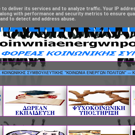
o deliver its services and to analyze traffic. Your IP addre
along with performance and security metrics to ensure qual
 and to detect and address abuse.
ΝΙΚΗΣ ΣΥΜΒΟΥΛΕΥΤΙΚΗΣ "ΚΟΙΝΩΝΙΑ ΕΝΕΡΓΩΝ ΠΟΛΙΤΩΝ" --- ΚΑΛΩΣΟΡ
ΔΩΡΕΑΝ
ΨΥΧΟΚΟΙΝΩΝΙΚΗ
ΕΚΠΑΙΔΕΥΣΗ
ΥΠΟΣΤΗΡΙΞΗ