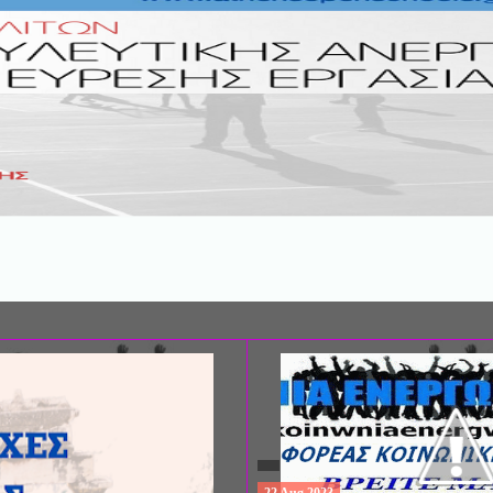
ΔΩΡΕΑΝ ΠΡΟΓΡΑΜΜΑ ΜΕΤΑΠΤΥ
ΣΠΟΥΔΩΝ: "ΕΙΔΙΚΗ ΑΓΩΓΗ ΚΑΙ
ΕΚΠΑΙΔΕΥΣΗ", ΣΤΟ ΠΑΝΕΠΙΣΤΗΜ
ΙΩΑΝΝΙΝΩΝ