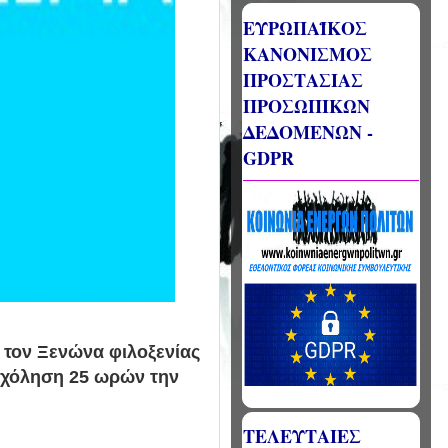
ΕΥΡΩΠΑΪΚΟΣ
ΚΑΝΟΝΙΣΜΟΣ
ΠΡΟΣΤΑΣΙΑΣ
ΠΡΟΣΩΠΙΚΩΝ
ΔΕΔΟΜΕΝΩΝ -
GDPR
τον Ξενώνα φιλοξενίας
χόληση 25 ωρών την
ΤΕΛΕΥΤΑΙΕΣ