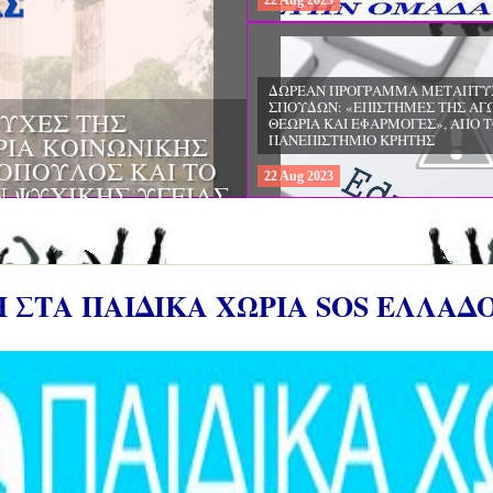
22
Aug
2023
ΔΩΡΕΑΝ ΠΡΟΓΡΑΜΜΑ ΜΕΤΑΠΤΥ
ΣΠΟΥΔΩΝ: «ΕΠΙΣΤΗΜΕΣ ΤΗΣ ΕΚ
ΚΑΙ ΤΗΣ ΑΓΩΓΗΣ - ΔΙΕΠΙΣΤΗΜΟΝ
ΠΡΟΣΕΓΓΙΣΕΙΣ ΣΤΗΝ ΠΡΟΣΧΟΛΙΚ
ΠΡΩΤΗ ΣΧΟΛΙΚΗ ΗΛΙΚΙΑ», ΑΠΟ Τ
ΠΑΙΔΑΓΩΓΙΚΟ ΤΜΗΜΑ ΝΗΠΙΑΓΩ
ΠΑΝΕΠΙΣΤΗΜΙΟΥ ΙΩΑΝΝΙΝΩΝ
22
Aug
2023
Η ΣΤΑ ΠΑΙΔΙΚΑ ΧΩΡΙΑ SOS ΕΛΛΑΔ