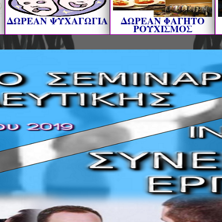
ΔΩΡΕΑΝ ΨΥΧΑΓΩΓΙΑ
ΔΩΡΕΑΝ ΦΑΓΗΤΟ
ΡΟΥΧΙΣΜΟΣ