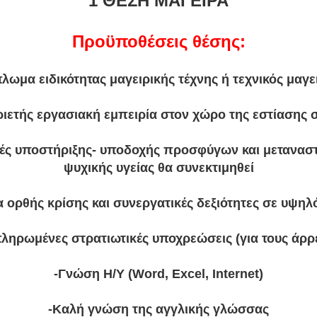
1 ΘΕΣΗ ΜΑΓΕΙΡΑ
Προϋποθέσεις θέσης:
πλωμα ειδικότητας μαγειρικής τέχνης ή τεχνικός μαγε
ριετής εργασιακή εμπειρία στον χώρο της εστίασης 
ές υποστήριξης- υποδοχής προσφύγων και μετανασ
ψυχικής υγείας θα συνεκτιμηθεί
α ορθής κρίσης και συνεργατικές δεξιότητες σε υψη
ληρωμένες στρατιωτικές υποχρεώσεις (για τους άρρ
-Γνώση Η/Υ (Word, Excel, Internet)
-Καλή γνώση της αγγλικής γλώσσας