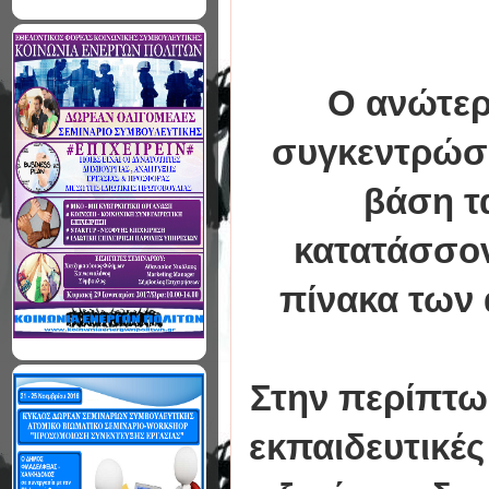
Ο ανώτερ
συγκεντρώσει
βάση τ
κατατάσσον
πίνακα των 
Στην περίπτω
εκπαιδευτικέ