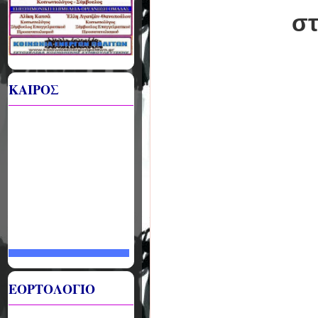
σ
ΚΑΙΡΟΣ
ΕΟΡΤΟΛΟΓΙΟ