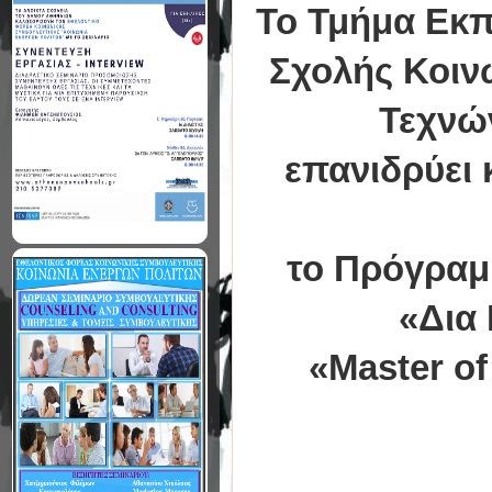
Το Τμήμα Εκπα
Σχολής Κοιν
Τεχνώ
επανιδρύει 
το Πρόγραμ
«Δια
«
Master of