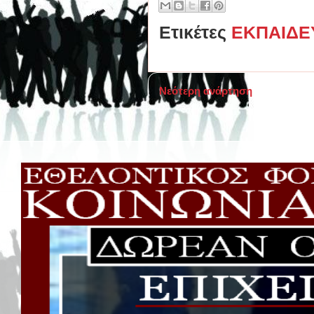
Ετικέτες
ΕΚΠΑΙΔΕ
Νεότερη ανάρτηση