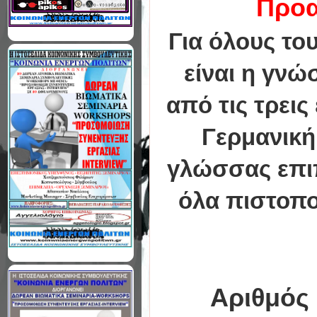
Προα
Για όλους το
είναι η γνώ
από τις τρει
Γερμανική
γλώσσας επι
όλα πιστοπο
Αριθμός 