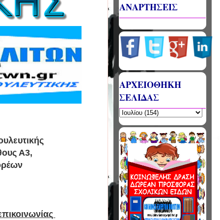
ΑΝΑΡΤΗΣΕΙΣ
ΑΡΧΕΙΟΘΗΚΗ
ΣΕΛΙΔΑΣ
ουλευτικής
θους Α3,
ορέων
επικοινωνίας