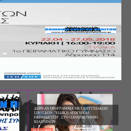
ΜΜΑ ΜΕΤΑΠΤΥΧΙΑΚΩΝ
ΔΩΡΕΑΝ ΠΡΟΓΡΑΜΜΑ ΜΕΤΑΠΤΥΧΙΑΚΩΝ
Η ΑΓΩΓΗ ΚΑΙ
ΣΠΟΥΔΩΝ: «ΕΠΙΣΤΗΜΕΣ ΤΗΣ ΑΓΩΓΗΣ -
ΤΟ ΠΑΝΕΠΙΣΤΗΜΙΟ
ΘΕΩΡΙΑ ΚΑΙ ΕΦΑΡΜΟΓΕΣ», ΑΠΟ ΤΟ
ΠΑΝΕΠΙΣΤΗΜΙΟ ΚΡΗΤΗΣ