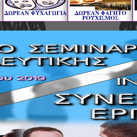
ΔΩΡΕΑΝ ΨΥΧΑΓΩΓΙΑ
ΔΩΡΕΑΝ ΦΑΓΗΤΟ
ΡΟΥΧΙΣΜΟΣ