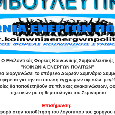
Ο Εθελοντικός Φορέας Κοινωνικής Συμβουλευτικής
"ΚΟΙΝΩΝΙΑ ΕΝΕΡΓΩΝ ΠΟΛΙΤΩΝ"
 να διοργανώσει το επόμενο Δωρεάν Σεμινάριο Συμβ
ιαφέρεται για την εκτύπωση έγχρωμων αφισών, μεγέ
ποίες θα τοποθετηθούν σε πίνακες ανακοινώσεων, φ
σχετικών με τη θεματολογία του Σεμιναρίου
Επισήμανση:
φορά στην τοποθέτηση του λογοτύπου του χορηγού 