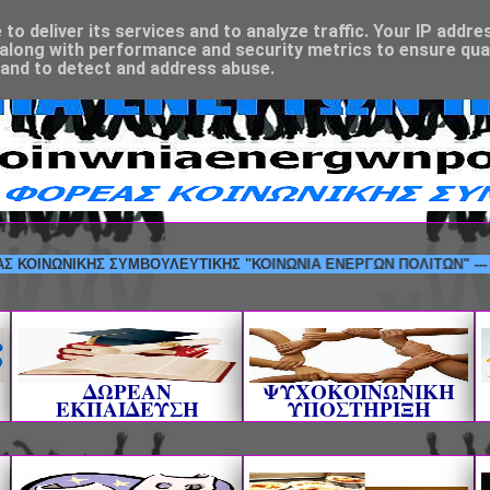
o deliver its services and to analyze traffic. Your IP addre
along with performance and security metrics to ensure qual
 and to detect and address abuse.
ΩΝΙΚΗΣ ΣΥΜΒΟΥΛΕΥΤΙΚΗΣ "ΚΟΙΝΩΝΙΑ ΕΝΕΡΓΩΝ ΠΟΛΙΤΩΝ" --- ΚΑΛΩΣ
ΔΩΡΕΑΝ
ΨΥΧΟΚΟΙΝΩΝΙΚΗ
ΕΚΠΑΙΔΕΥΣΗ
ΥΠΟΣΤΗΡΙΞΗ