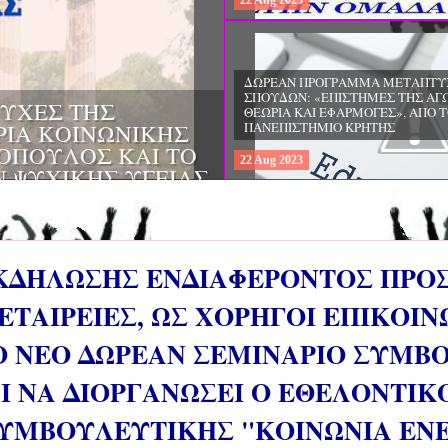
22
Aug
2023
ΔΩΡΕΑΝ ΠΡΟΓΡΑ
ΣΠΟΥΔΩΝ: «ΕΠΙΣ
ΚΑΙ ΤΗΣ ΑΓΩΓΗΣ 
ΠΡΟΣΕΓΓΙΣΕΙΣ ΣΤ
ΠΡΩΤΗ ΣΧΟΛΙΚΗ Η
ΠΑΙΔΑΓΩΓΙΚΟ Τ
ΠΑΝΕΠΙΣΤΗΜΙΟΥ
22
Aug
2023
ΚΔΗΛΩΣΗΣ ΕΝΔΙΑΦΕΡΟΝΤΟΣ ΠΡΟ
ΤΑΙΡΕΙΕΣ, ΩΣ ΧΟΡΗΓΟΙ ΕΠΙΚΟΙΝ
Ο ΝΕΟ ΔΩΡΕΑΝ ΣΕΜΙΝΑΡΙΟ ΣΥΜΒ
Ι ΝΑ ΔΙΟΡΓΑΝΩΣΕΙ Ο ΕΘΕΛΟΝΤΙΚ
ΥΜΒΟΥΛΕΥΤΙΚΗΣ "ΚΟΙΝΩΝΙΑ ΕΝ