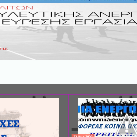
ΔΩΡΕΑΝ ΠΡΟΓΡΑ
ΣΠΟΥΔΩΝ: "ΕΙΔΙΚ
ΕΚΠΑΙΔΕΥΣΗ", Σ
ΙΩΑΝΝΙΝΩΝ