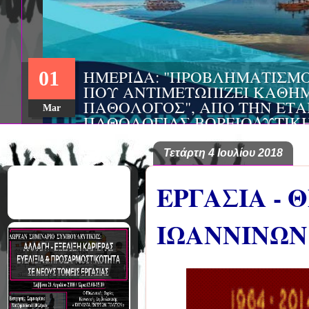
ΗΜΕΡΙΔΑ: "ΠΡΟΒΛΗΜΑΤΙΣΜ
01
ΠΟΥ ΑΝΤΙΜΕΤΩΠΙΖΕΙ ΚΑΘΗΜ
ΠΑΘΟΛΟΓΟΣ", ΑΠΟ ΤΗΝ ΕΤΑ
Mar
ΠΑΘΟΛΟΓΙΑΣ ΒΟΡΕΙΟΔΥΤΙΚ
ΤΙΣ Α' & Β' ΠΑΝΕΠΙΣΤΗΜΙΑ
ΚΛΙΝΙΚΕΣ ΠΓΝΙ
Τετάρτη 4 Ιουλίου 2018
ΕΡΓΑΣΙΑ -
ΙΩΑΝΝΙΝΩΝ