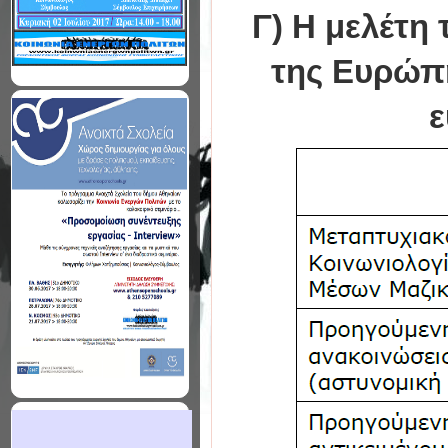
Γ) Η μελέτη
της Ευρώπ
ε