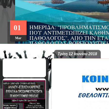
ΗΜΕΡΙΔΑ: "ΠΡΟΒΛΗΜΑΤΙΣΜ
01
ΠΟΥ ΑΝΤΙΜΕΤΩΠΙΖΕΙ ΚΑΘΗΜ
ΠΑΘΟΛΟΓΟΣ", ΑΠΟ ΤΗΝ ΕΤΑ
Mar
ΠΑΘΟΛΟΓΙΑΣ ΒΟΡΕΙΟΔΥΤΙΚ
ΤΙΣ Α' & Β' ΠΑΝΕΠΙΣΤΗΜΙΑ
ΚΛΙΝΙΚΕΣ ΠΓΝΙ
Τρίτη 12 Ιουνίου 2018